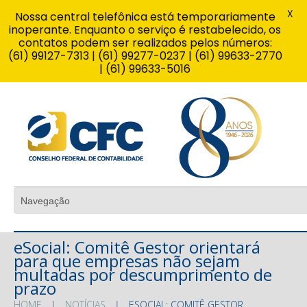
X
Nossa central telefônica está temporariamente
inoperante. Enquanto o serviço é restabelecido, os
contatos podem ser realizados pelos números:
(61) 99127-7313 | (61) 99277-0237 | (61) 99633-2770
| (61) 99633-5016
eSocial: Comitê Gestor orientará
para que empresas não sejam
multadas por descumprimento de
prazo
HOME
NOTÍCIAS
ESOCIAL: COMITÊ GESTOR