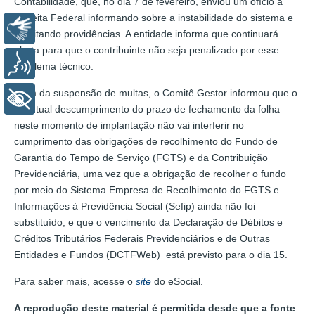
Contabilidade, que, no dia 7 de fevereiro, enviou um ofício à
Receita Federal informando sobre a instabilidade do sistema e
Libras
solicitando providências. A entidade informa que continuará
alerta para que o contribuinte não seja penalizado por esse
Voz
problema técnico.
Além da suspensão de multas, o Comitê Gestor informou que o
+ Acessibilidade
eventual descumprimento do prazo de fechamento da folha
neste momento de implantação não vai interferir no
cumprimento das obrigações de recolhimento do Fundo de
Garantia do Tempo de Serviço (FGTS) e da Contribuição
Previdenciária, uma vez que a obrigação de recolher o fundo
por meio do Sistema Empresa de Recolhimento do FGTS e
Informações à Previdência Social (Sefip) ainda não foi
substituído, e que o vencimento da Declaração de Débitos e
Créditos Tributários Federais Previdenciários e de Outras
Entidades e Fundos (DCTFWeb) está previsto para o dia 15.
Para saber mais, acesse o
site
do eSocial.
A reprodução deste material é permitida desde que a fonte