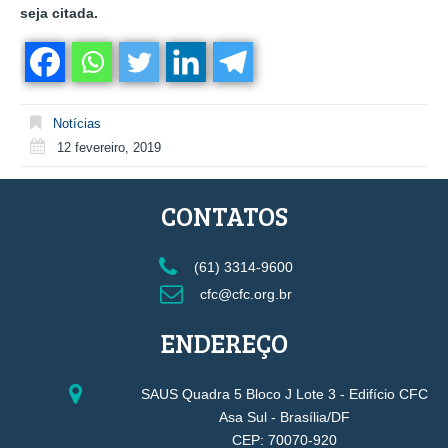
seja citada.
Notícias
12 fevereiro, 2019
CONTATOS
(61) 3314-9600
cfc@cfc.org.br
ENDEREÇO
SAUS Quadra 5 Bloco J Lote 3 - Edifício CFC
Asa Sul - Brasília/DF
CEP: 70070-920