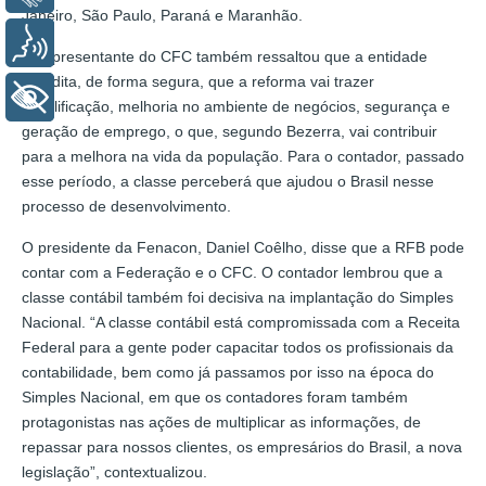
Janeiro, São Paulo, Paraná e Maranhão.
Voz
O representante do CFC também ressaltou que a entidade
acredita, de forma segura, que a reforma vai trazer
+ Acessibilidade
simplificação, melhoria no ambiente de negócios, segurança e
geração de emprego, o que, segundo Bezerra, vai contribuir
para a melhora na vida da população. Para o contador, passado
esse período, a classe perceberá que ajudou o Brasil nesse
processo de desenvolvimento.
O presidente da Fenacon, Daniel Coêlho, disse que a RFB pode
contar com a Federação e o CFC. O contador lembrou que a
classe contábil também foi decisiva na implantação do Simples
Nacional. “A classe contábil está compromissada com a Receita
Federal para a gente poder capacitar todos os profissionais da
contabilidade, bem como já passamos por isso na época do
Simples Nacional, em que os contadores foram também
protagonistas nas ações de multiplicar as informações, de
repassar para nossos clientes, os empresários do Brasil, a nova
legislação”, contextualizou.