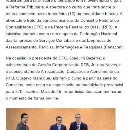
reuniram para falar sobre o tema que tem movimentado o país:
a Reforma Tributária. A abertura do curso que trata sobre o
tema aconteceu nesta terça-feira (12) na modalidade híbrida. A
atividade é fruto da parceria pioneira do Conselho Federal de
Contabilidade (CFC) e da Receita Federal do Brasil (RFB). A
iniciativa também conta com o apoio da Federação Nacional
das Empresas de Serviços Contábeis e das Empresas de
Assessoramento, Perícias, Informações e Pesquisas (Fenacon).
Na ocasião, o presidente do CFC, Joaquim Bezerra; o
subsecretário de Gestão Corporativa da RFB, Juliano Neves; e
o subsecretário de Arrecadação, Cadastros e Atendimento da
RFB, Gustavo Manrique, abriram o curso a partir da sede do
Conselho, onde ocorre a capacitação na modalidade presencial
para 270 inscritos. Mais de 45 mil participantes acompanharam
o momento de forma on-line.