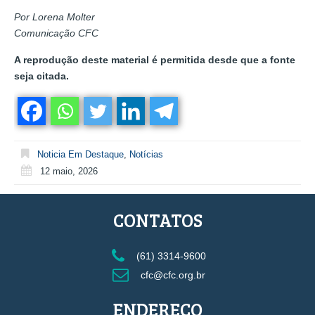
Por Lorena Molter
Comunicação CFC
A reprodução deste material é permitida desde que a fonte
seja citada.
Noticia Em Destaque
,
Notícias
12 maio, 2026
CONTATOS
(61) 3314-9600
cfc@cfc.org.br
ENDEREÇO