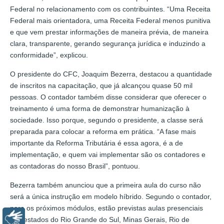
Federal no relacionamento com os contribuintes. “Uma Receita
Federal mais orientadora, uma Receita Federal menos punitiva
e que vem prestar informações de maneira prévia, de maneira
clara, transparente, gerando segurança jurídica e induzindo a
conformidade”, explicou.
O presidente do CFC, Joaquim Bezerra, destacou a quantidade
de inscritos na capacitação, que já alcançou quase 50 mil
pessoas. O contador também disse considerar que oferecer o
treinamento é uma forma de demonstrar humanização à
sociedade. Isso porque, segundo o presidente, a classe será
preparada para colocar a reforma em prática. “A fase mais
importante da Reforma Tributária é essa agora, é a de
implementação, e quem vai implementar são os contadores e
as contadoras do nosso Brasil”, pontuou.
Bezerra também anunciou que a primeira aula do curso não
será a única instrução em modelo híbrido. Segundo o contador,
para os próximos módulos, estão previstas aulas presenciais
Libras
nos estados do Rio Grande do Sul, Minas Gerais, Rio de