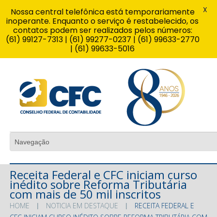
X
Nossa central telefônica está temporariamente
inoperante. Enquanto o serviço é restabelecido, os
contatos podem ser realizados pelos números:
(61) 99127-7313 | (61) 99277-0237 | (61) 99633-2770
| (61) 99633-5016
Receita Federal e CFC iniciam curso
inédito sobre Reforma Tributária
com mais de 50 mil inscritos
HOME
NOTICIA EM DESTAQUE
RECEITA FEDERAL E