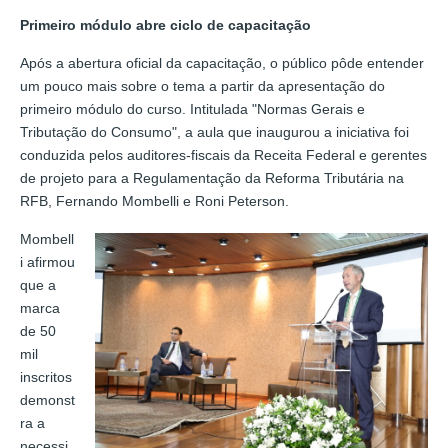
Primeiro módulo abre ciclo de capacitação
Após a abertura oficial da capacitação, o público pôde entender
um pouco mais sobre o tema a partir da apresentação do
primeiro módulo do curso. Intitulada "Normas Gerais e
Tributação do Consumo", a aula que inaugurou a iniciativa foi
conduzida pelos auditores-fiscais da Receita Federal e gerentes
de projeto para a Regulamentação da Reforma Tributária na
RFB, Fernando Mombelli e Roni Peterson.
Mombell
i afirmou
que a
marca
de 50
mil
inscritos
demonst
ra a
necessi