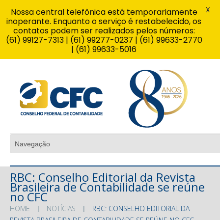
X
Nossa central telefônica está temporariamente
inoperante. Enquanto o serviço é restabelecido, os
contatos podem ser realizados pelos números:
(61) 99127-7313 | (61) 99277-0237 | (61) 99633-2770
| (61) 99633-5016
RBC: Conselho Editorial da Revista
Brasileira de Contabilidade se reúne
no CFC
HOME
NOTÍCIAS
RBC: CONSELHO EDITORIAL DA