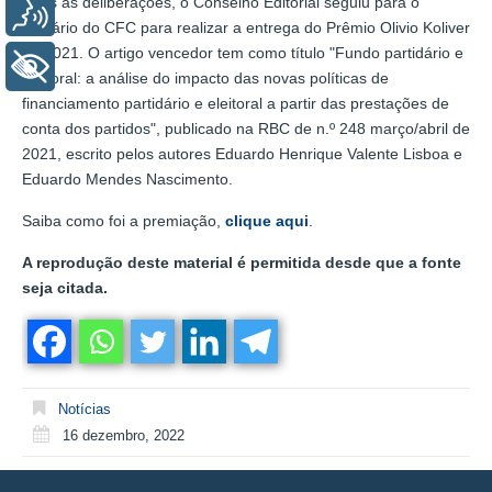
Após as deliberações, o Conselho Editorial seguiu para o
Voz
plenário do CFC para realizar a entrega do Prêmio Olivio Koliver
de 2021. O artigo vencedor tem como título "Fundo partidário e
+ Acessibilidade
eleitoral: a análise do impacto das novas políticas de
financiamento partidário e eleitoral a partir das prestações de
conta dos partidos", publicado na RBC de n.º 248 março/abril de
2021, escrito pelos autores Eduardo Henrique Valente Lisboa e
Eduardo Mendes Nascimento.
Saiba como foi a premiação,
clique aqui
.
A reprodução deste material é permitida desde que a fonte
seja citada.
Notícias
16 dezembro, 2022