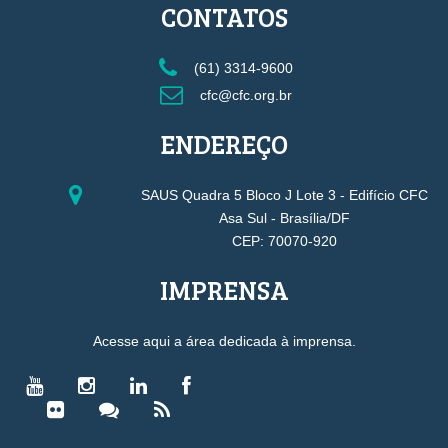
CONTATOS
(61) 3314-9600
cfc@cfc.org.br
ENDEREÇO
SAUS Quadra 5 Bloco J Lote 3 - Edifício CFC
Asa Sul - Brasília/DF
CEP: 70070-920
IMPRENSA
Acesse aqui a área dedicada à imprensa.