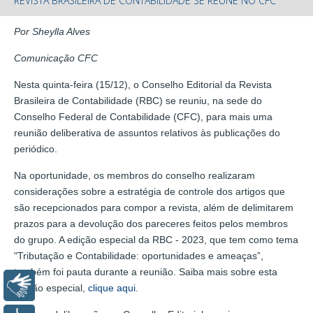
REVISTA BRASILEIRA DE CONTABILIDADE SE REÚNE NO CFC
Por Sheylla Alves
Comunicação CFC
Nesta quinta-feira (15/12), o Conselho Editorial da Revista
Brasileira de Contabilidade (RBC) se reuniu, na sede do
Conselho Federal de Contabilidade (CFC), para mais uma
reunião deliberativa de assuntos relativos às publicações do
periódico.
Na oportunidade, os membros do conselho realizaram
considerações sobre a estratégia de controle dos artigos que
são recepcionados para compor a revista, além de delimitarem
prazos para a devolução dos pareceres feitos pelos membros
do grupo. A edição especial da RBC - 2023, que tem como tema
"Tributação e Contabilidade: oportunidades e ameaças”,
também foi pauta durante a reunião. Saiba mais sobre esta
Libras
edição especial,
clique aqui
.