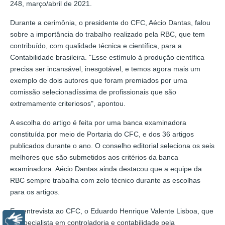
248, março/abril de 2021.
Durante a cerimônia, o presidente do CFC, Aécio Dantas, falou
sobre a importância do trabalho realizado pela RBC, que tem
contribuído, com qualidade técnica e científica, para a
Contabilidade brasileira. "Esse estímulo à produção científica
precisa ser incansável, inesgotável, e temos agora mais um
exemplo de dois autores que foram premiados por uma
comissão selecionadíssima de profissionais que são
extremamente criteriosos", apontou.
A escolha do artigo é feita por uma banca examinadora
constituída por meio de Portaria do CFC, e dos 36 artigos
publicados durante o ano. O conselho editorial seleciona os seis
melhores que são submetidos aos critérios da banca
examinadora. Aécio Dantas ainda destacou que a equipe da
RBC sempre trabalha com zelo técnico durante as escolhas
para os artigos.
Em entrevista ao CFC, o Eduardo Henrique Valente Lisboa, que
Libras
é especialista em controladoria e contabilidade pela