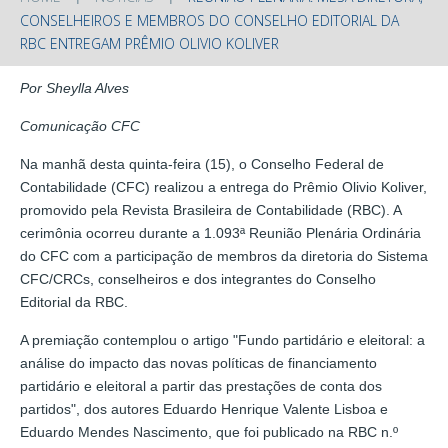
CONSELHEIROS E MEMBROS DO CONSELHO EDITORIAL DA
RBC ENTREGAM PRÊMIO OLIVIO KOLIVER
Por Sheylla Alves
Comunicação CFC
Na manhã desta quinta-feira (15), o Conselho Federal de
Contabilidade (CFC) realizou a entrega do Prêmio Olivio Koliver,
promovido pela Revista Brasileira de Contabilidade (RBC). A
cerimônia ocorreu durante a 1.093ª Reunião Plenária Ordinária
do CFC com a participação de membros da diretoria do Sistema
CFC/CRCs, conselheiros e dos integrantes do Conselho
Editorial da RBC.
A premiação contemplou o artigo "Fundo partidário e eleitoral: a
análise do impacto das novas políticas de financiamento
partidário e eleitoral a partir das prestações de conta dos
partidos", dos autores Eduardo Henrique Valente Lisboa e
Eduardo Mendes Nascimento, que foi publicado na RBC n.º