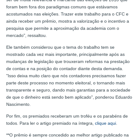
foram bem fora dos paradigmas comuns que estávamos
acostumados nas eleições. Trazer este trabalho para o CFC e
ainda receber um prêmio, mostra a valorização e o incentivo a
pesquisa que permite a aproximação da academia com o
mercado", ressaltou.
Ele também considerou que o tema do trabalho tem se
mostrado cada vez mais importante, principalmente após as
mudanças de legislação que trouxeram reformas na prestação
de contas e na posição do contador diante desta demanda.
"Isso deixa muito claro que nós contadores precisamos fazer
parte deste processo no momento eleitoral, o tornando mais
transparente e seguro, dando mais garantias para a sociedade
de que o dinheiro está sendo bem aplicado", ponderou Eduardo
Nascimento.
Por fim, os premiados receberam um troféu e os parabéns de
todos. Para ler o artigo premiado na íntegra,
clique aqui
.
**O prêmio é sempre concedido ao melhor artigo publicado na