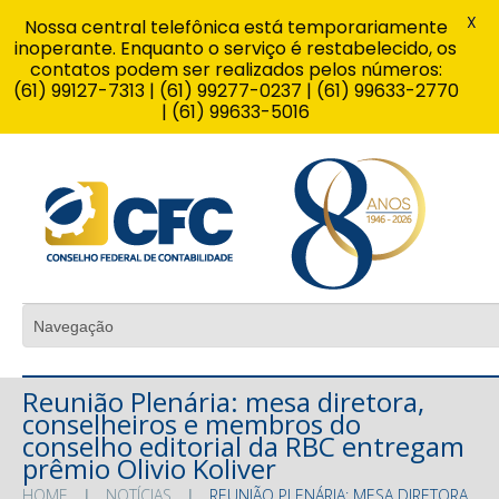
X
Nossa central telefônica está temporariamente
inoperante. Enquanto o serviço é restabelecido, os
contatos podem ser realizados pelos números:
(61) 99127-7313 | (61) 99277-0237 | (61) 99633-2770
| (61) 99633-5016
Reunião Plenária: mesa diretora,
conselheiros e membros do
conselho editorial da RBC entregam
prêmio Olivio Koliver
HOME
NOTÍCIAS
REUNIÃO PLENÁRIA: MESA DIRETORA,