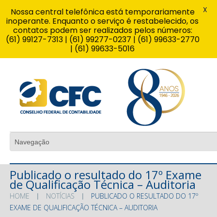
X
Nossa central telefônica está temporariamente
inoperante. Enquanto o serviço é restabelecido, os
contatos podem ser realizados pelos números:
(61) 99127-7313 | (61) 99277-0237 | (61) 99633-2770
| (61) 99633-5016
Publicado o resultado do 17º Exame
de Qualificação Técnica – Auditoria
HOME
NOTÍCIAS
PUBLICADO O RESULTADO DO 17º
EXAME DE QUALIFICAÇÃO TÉCNICA – AUDITORIA