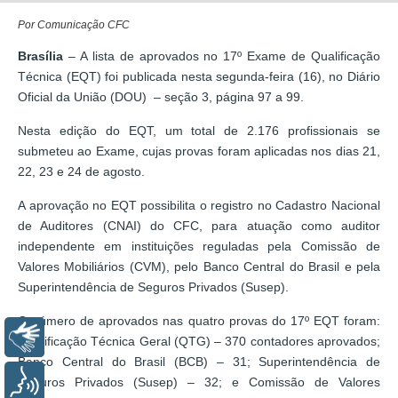
Por
Comunicação CFC
Brasília
– A lista de aprovados no 17º Exame de Qualificação
Técnica (EQT) foi publicada nesta segunda-feira (16), no Diário
Oficial da União (DOU) – seção 3, página 97 a 99.
Nesta edição do EQT, um total de 2.176 profissionais se
submeteu ao Exame, cujas provas foram aplicadas nos dias 21,
22, 23 e 24 de agosto.
A aprovação no EQT possibilita o registro no Cadastro Nacional
de Auditores (CNAI) do CFC, para atuação como auditor
independente em instituições reguladas pela Comissão de
Valores Mobiliários (CVM), pelo Banco Central do Brasil e pela
Superintendência de Seguros Privados (Susep).
O número de aprovados nas quatro provas do 17º EQT foram:
Libras
Qualificação Técnica Geral (QTG) – 370 contadores aprovados;
Banco Central do Brasil (BCB) – 31; Superintendência de
Voz
Seguros Privados (Susep) – 32; e Comissão de Valores