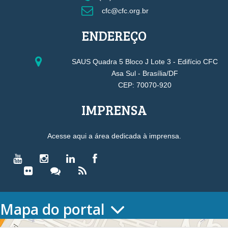
cfc@cfc.org.br
ENDEREÇO
SAUS Quadra 5 Bloco J Lote 3 - Edifício CFC
Asa Sul - Brasília/DF
CEP: 70070-920
IMPRENSA
Acesse aqui a área dedicada à imprensa.
Mapa do portal
HOME