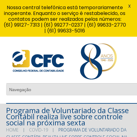
X
Nossa central telefônica está temporariamente
inoperante. Enquanto o serviço é restabelecido, os
contatos podem ser realizados pelos números:
(61) 99127-7313 | (61) 99277-0237 | (61) 99633-2770
| (61) 99633-5016
Programa de Voluntariado da Classe
Contábil realiza live sobre controle
social na próxima sexta
HOME
COVID-19
PROGRAMA DE VOLUNTARIADO DA