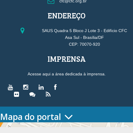
cfc@cfc.org.br
ENDEREÇO
SAUS Quadra 5 Bloco J Lote 3 - Edifício CFC
Asa Sul - Brasília/DF
CEP: 70070-920
IMPRENSA
Acesse aqui a área dedicada à imprensa.
Mapa do portal
HOME
O CONSELHO