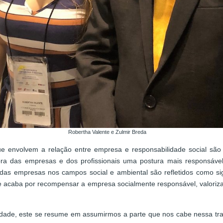
Robertha Valente e Zulmir Breda
ue envolvem a relação entre empresa e responsabilidade social são 
a das empresas e dos profissionais uma postura mais responsável 
das empresas nos campos social e ambiental são refletidos como si
e acaba por recompensar a empresa socialmente responsável, valorizan
lidade, este se resume em assumirmos a parte que nos cabe nessa t