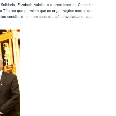
olidária, Elizabeth Valeiko e o presidente do Conselho
 Técnica que permitirá que as organizações sociais que
ias contábeis, tenham suas situações avaliadas e, caso