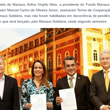
eito de Manaus, Arthur Virgílio Neto, a presidente do Fundo Manaus S
or Manoel Carlos de Oliveira Júnior, assinaram Termo de Cooperação
aus Solidária, mas não foram habilitadas em decorrência de pendênc
to que será lançado, pelo Manaus Solidária, neste segundo semestre.