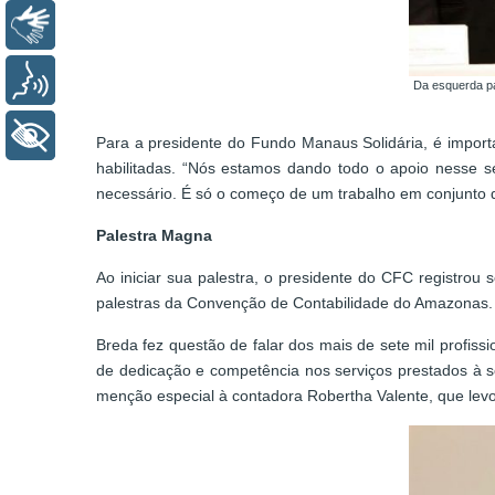
Libras
Voz
Da esquerda par
+ Acessibilidade
Para a presidente do Fundo Manaus Solidária, é importa
habilitadas. “Nós estamos dando todo o apoio nesse se
necessário. É só o começo de um trabalho em conjunto qu
Palestra Magna
Ao iniciar sua palestra, o presidente do CFC registrou 
palestras da Convenção de Contabilidade do Amazonas. P
Breda fez questão de falar dos mais de sete mil profis
de dedicação e competência nos serviços prestados à s
menção especial à contadora Robertha Valente, que levo