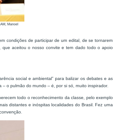
RCAM, Manoel
em condições de participar de um edital, de se tornarem
C, que aceitou o nosso convite e tem dado todo o apoio
arência social e ambiental” para balizar os debates e as
– o pulmão do mundo – é, por si só, muito inspirador.
s merecem todo o reconhecimento da classe, pelo exemplo
s distantes e inóspitas localidades do Brasil. Fez uma
 convenção.