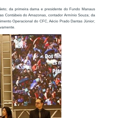
 Neto; da primeira dama e presidente do Fundo Manaus
cias Contábeis do Amazonas, contador Armínio Souza; da
vimento Operacional do CFC, Aécio Prado Dantas Júnior;
ivamente.