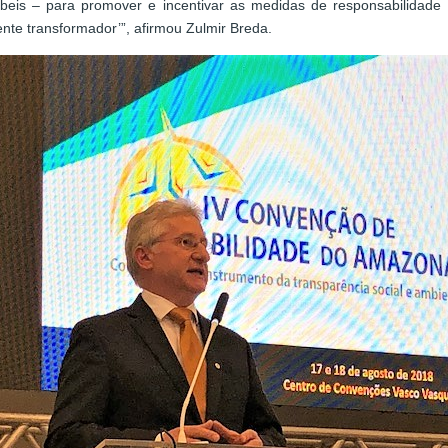
eis – para promover e incentivar as medidas de responsabilidade s
te transformador’”, afirmou Zulmir Breda.