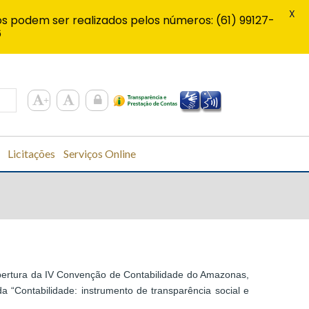
X
s podem ser realizados pelos números: (61) 99127-
6
Licitações
Serviços Online
abertura da IV Convenção de Contabilidade do Amazonas,
 “Contabilidade: instrumento de transparência social e