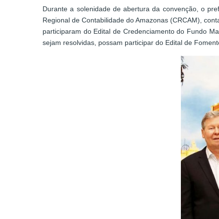
Durante a solenidade de abertura da convenção, o pref
Regional de Contabilidade do Amazonas (CRCAM), contad
participaram do Edital de Credenciamento do Fundo Man
sejam resolvidas, possam participar do Edital de Fomen