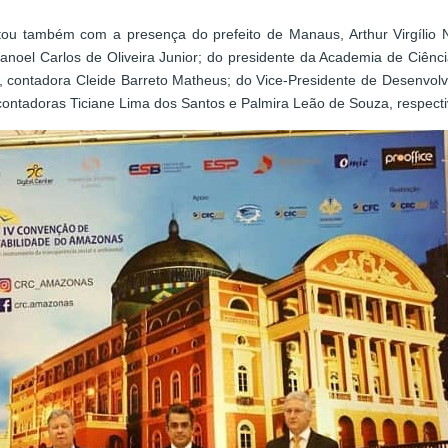
tou também com a presença do prefeito de Manaus, Arthur Virgílio
Manoel Carlos de Oliveira Junior; do presidente da Academia de Ciên
), contadora Cleide Barreto Matheus; do Vice-Presidente de Desenvol
ontadoras Ticiane Lima dos Santos e Palmira Leão de Souza, respect