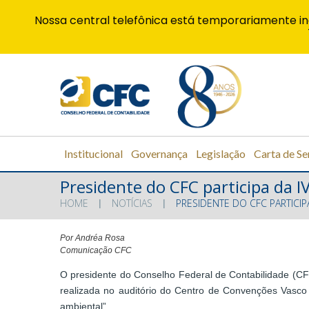
Nossa central telefônica está temporariamente in
Institucional
Governança
Legislação
Carta de Se
Presidente do CFC participa da
HOME
NOTÍCIAS
PRESIDENTE DO CFC PARTIC
Por Andréa Rosa
Comunicação CFC
O presidente do Conselho Federal de Contabilidade (CF
realizada no auditório do Centro de Convenções Vasco 
ambiental”.