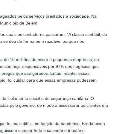
ageados pelos serviços prestados à sociedade. Na
 Município de Belém.
os quais os contadores passaram. “A classe contábil, de
so se deu de forma bem razoável porque nós
rca de 10 milhões de micro e pequenas empresas, de
as são hoje responsáveis por 97% dos negócios que
mpregos que são gerados. Então, manter essas
ípio, foi cuidar para que essas empresas pudessem
 de isolamento social e de segurança sanitária. O
cadas pelo governo, de modo a assessorar os clientes e a
e foi mais difícil em função da pandemia. Breda ainda
uissem cumprir todo o calendário tributário.