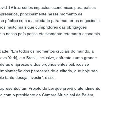
ovid-19 traz sérios impactos econômicos para países
empresários, principalmente nesse momento de
so público com a sociedade para manter os negócios e
mos muito mais que cumpridores das obrigações
ue o nosso país possa efetivamente retomar a economia
ilidade. “Em todos os momentos cruciais do mundo, a
a York], e o Brasil, inclusive, enfrentou uma grande
 de as empresas e dos próprios entes públicos se
 implantação dos pareceres de auditoria, que hoje são
 tanto deseja investir”, disse.
o, apresentou um Projeto de Lei que prevê o atendimento
ordo com o presidente da Câmara Municipal de Belém,