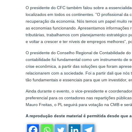
O presidente do CFC também falou sobre a essencialidad
localizados em todos os continentes. “O profissional d
recuperação da economia. Nós temos um papel muito rel
as economias funcionando. Apresentamos informações r
tributárias, trabalhamos com planejamento estratégico 
e voltar a crescer e ter níveis de empregos melhores”, 
O presidente do Conselho Regional de Contabilidade do P
contabilidade foi fundamental como um instrumento de s
crise econômica, a partir das soluções que foram aprese
relacionarem com a sociedade. Foi a partir dali que nós
tão fundamentais e essenciais para que um investidor, em
Ainda durante o evento, o vice-presidente e coordenador
preferencial para os contadores nas repartições públic
Mauro Freitas, o PL seguirá para votação na CMB e ser
A reprodução deste material é permitida desde que a 