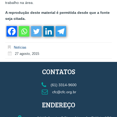
trabalho na área.
A reprodução deste material é permitida desde que a fonte
seja citada.
Notícias
27 agosto, 2015
CONTATOS
(61) 3314-9600
cfc@cfc.org.br
ENDEREÇO