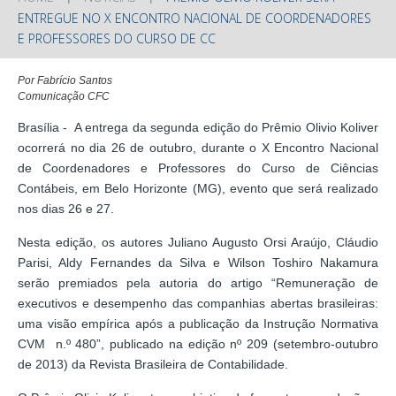
ENTREGUE NO X ENCONTRO NACIONAL DE COORDENADORES
E PROFESSORES DO CURSO DE CC
Por Fabrício Santos
Comunicação CFC
Brasília - A entrega da segunda edição do Prêmio Olivio Koliver
ocorrerá no dia 26 de outubro, durante o X Encontro Nacional
de Coordenadores e Professores do Curso de Ciências
Contábeis, em Belo Horizonte (MG), evento que será realizado
nos dias 26 e 27.
Nesta edição, os autores Juliano Augusto Orsi Araújo, Cláudio
Parisi, Aldy Fernandes da Silva e Wilson Toshiro Nakamura
serão premiados pela autoria do artigo “Remuneração de
executivos e desempenho das companhias abertas brasileiras:
uma visão empírica após a publicação da Instrução Normativa
CVM n.º 480”, publicado na edição nº 209 (setembro-outubro
de 2013) da Revista Brasileira de Contabilidade.