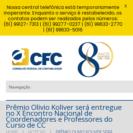
X
Nossa central telefônica está temporariamente
inoperante. Enquanto o serviço é restabelecido, os
contatos podem ser realizados pelos números:
(61) 99127-7313 | (61) 99277-0237 | (61) 99633-2770
| (61) 99633-5016
Prêmio Olivio Koliver será entregue
no X Encontro Nacional de
Coordenadores e Professores do
Curso de CC
HOME
NOTÍCIAS
PRÊMIO OLIVIO KOLIVER SERÁ