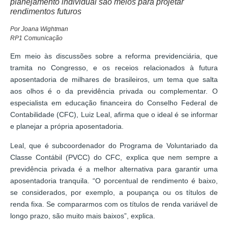
planejamento individual são meios para projetar
rendimentos futuros
Por Joana Wightman
RP1 Comunicação
Em meio às discussões sobre a reforma previdenciária, que
tramita no Congresso, e os receios relacionados à futura
aposentadoria de milhares de brasileiros, um tema que salta
aos olhos é o da previdência privada ou complementar. O
especialista em educação financeira do Conselho Federal de
Contabilidade (CFC), Luiz Leal, afirma que o ideal é se informar
e planejar a própria aposentadoria.
Leal, que é subcoordenador do Programa de Voluntariado da
Classe Contábil (PVCC) do CFC, explica que nem sempre a
previdência privada é a melhor alternativa para garantir uma
aposentadoria tranquila. “O porcentual de rendimento é baixo,
se considerados, por exemplo, a poupança ou os títulos de
renda fixa. Se compararmos com os títulos de renda variável de
longo prazo, são muito mais baixos”, explica.