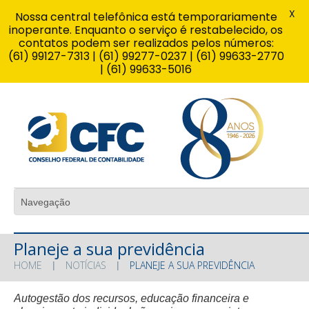
X
Nossa central telefônica está temporariamente
inoperante. Enquanto o serviço é restabelecido, os
contatos podem ser realizados pelos números:
(61) 99127-7313 | (61) 99277-0237 | (61) 99633-2770
| (61) 99633-5016
Planeje a sua previdência
HOME
NOTÍCIAS
PLANEJE A SUA PREVIDÊNCIA
Autogestão dos recursos, educação financeira e