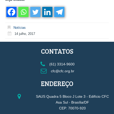
Notícias
14 julho, 2017
CONTATOS
(61) 3314-9600
cfc@cfc.org.br
ENDEREÇO
SAUS Quadra 5 Bloco J Lote 3 - Edifício CFC
Asa Sul - Brasília/DF
CEP: 70070-920