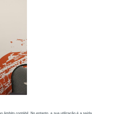
mbito contábil. No entanto, a sua utilização é a saída