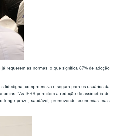
s já requerem as normas, o que significa 87% de adoção
s fidedigna, compreensiva e segura para os usuários da
economias. “As IFRS permitem a redução de assimetria de
de longo prazo, saudável, promovendo economias mais