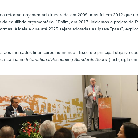
uma reforma orçamentária integrada em 2009, mas foi em 2012 que um
ípio do equilíbrio orçamentário. “Enfim, em 2017, iniciamos o projeto
ormas. A ideia é que até 2025 sejam adotadas as Ipsas/Epsas”, explic
ia aos mercados financeiros no mundo. Esse é o principal objetivo da
ica Latina no
International Accounting Standards Board
(Iasb, sigla em