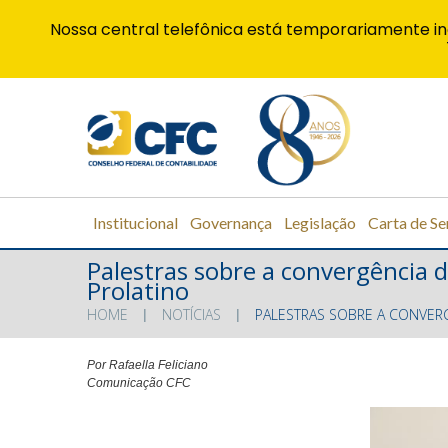
Nossa central telefônica está temporariamente in
Institucional
Governança
Legislação
Carta de Se
Palestras sobre a convergência 
Prolatino
HOME
NOTÍCIAS
PALESTRAS SOBRE A CONVERG
Por Rafaella Feliciano
Comunicação CFC