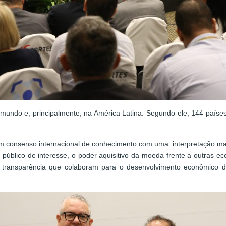
undo e, principalmente, na América Latina. Segundo ele, 144 paíse
m consenso internacional de conhecimento com uma interpretação mai
ao público de interesse, o poder aquisitivo da moeda frente a outras 
 e transparência que colaboram para o desenvolvimento econômico 