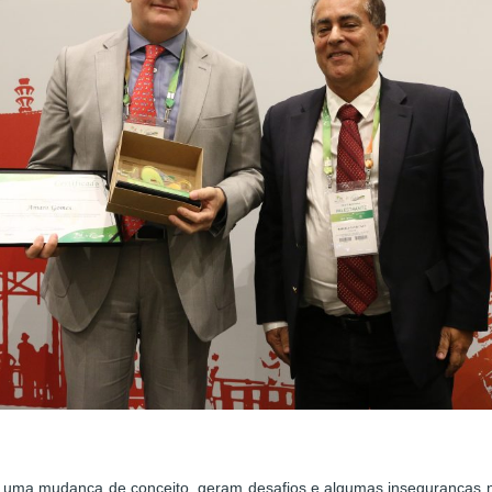
a mudança de conceito, geram desafios e algumas inseguranças no â