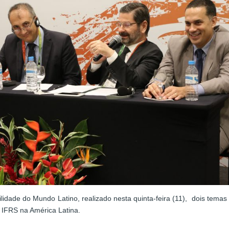
lidade do Mundo Latino, realizado nesta quinta-feira (11), dois tema
 IFRS na América Latina.