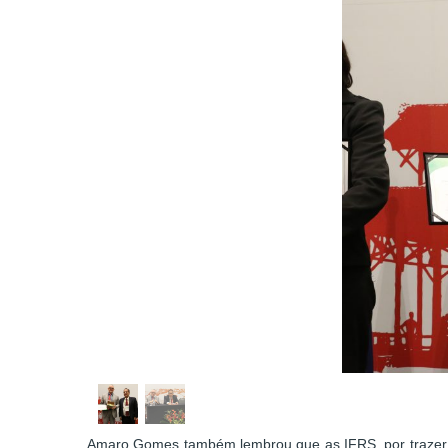
Amaro Gomes também lembrou que as IFRS, por trazer um