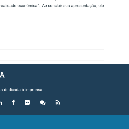
 realidade econômica”. Ao concluir sua apresentação, ele
SA
ea dedicada à imprensa.