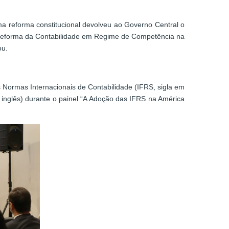
a reforma constitucional devolveu ao Governo Central o
 de Reforma da Contabilidade em Regime de Competência na
ou.
s Normas Internacionais de Contabilidade (IFRS, sigla em
 inglês) durante o painel “A Adoção das IFRS na América