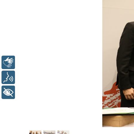
Libras
Voz
+ Acessibilidade