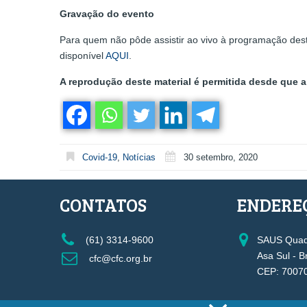
Gravação do evento
Para quem não pôde assistir ao vivo à programação des
disponível
AQUI
.
A reprodução deste material é permitida desde que a 
Covid-19
,
Notícias
30 setembro, 2020
CONTATOS
ENDERE
(61) 3314-9600
SAUS Quadr
Asa Sul - B
cfc@cfc.org.br
CEP: 7007