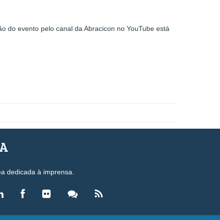
ão do evento pelo canal da Abracicon no YouTube está
SA
ea dedicada à imprensa.