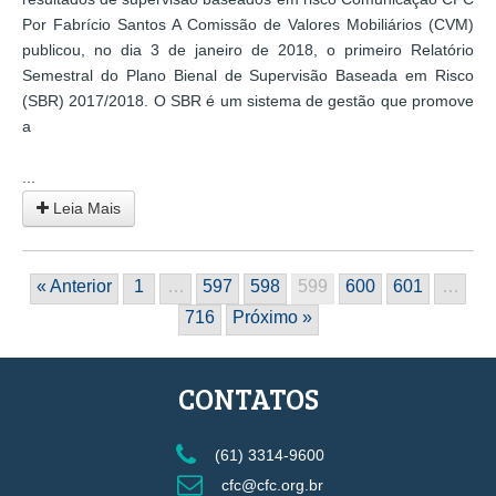
Por Fabrício Santos A Comissão de Valores Mobiliários (CVM)
publicou, no dia 3 de janeiro de 2018, o primeiro Relatório
Semestral do Plano Bienal de Supervisão Baseada em Risco
(SBR) 2017/2018. O SBR é um sistema de gestão que promove
a
...
Leia Mais
« Anterior
1
…
597
598
599
600
601
…
716
Próximo »
CONTATOS
(61) 3314-9600
cfc@cfc.org.br