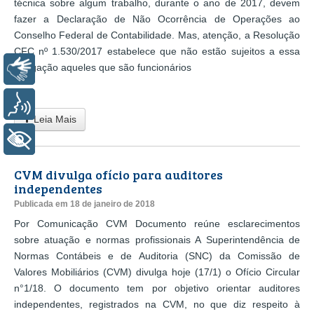
técnica sobre algum trabalho, durante o ano de 2017, devem
fazer a Declaração de Não Ocorrência de Operações ao
Conselho Federal de Contabilidade. Mas, atenção, a Resolução
CFC nº 1.530/2017 estabelece que não estão sujeitos a essa
obrigação aqueles que são funcionários
Libras
...
Voz
Leia Mais
+ Acessibilidade
CVM divulga ofício para auditores
independentes
Publicada em 18 de janeiro de 2018
Por Comunicação CVM Documento reúne esclarecimentos
sobre atuação e normas profissionais A Superintendência de
Normas Contábeis e de Auditoria (SNC) da Comissão de
Valores Mobiliários (CVM) divulga hoje (17/1) o Ofício Circular
n°1/18. O documento tem por objetivo orientar auditores
independentes, registrados na CVM, no que diz respeito à