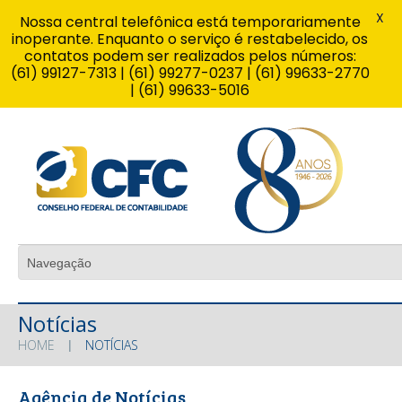
X
Nossa central telefônica está temporariamente
inoperante. Enquanto o serviço é restabelecido, os
contatos podem ser realizados pelos números:
(61) 99127-7313 | (61) 99277-0237 | (61) 99633-2770
| (61) 99633-5016
Notícias
HOME
NOTÍCIAS
Agência de Notícias