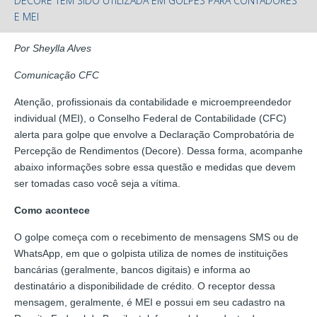
DECORE TEM SIDO UTILIZADA EM GOLPES PARA CONTADORES
E MEI
Por Sheylla Alves
Comunicação CFC
Atenção, profissionais da contabilidade e microempreendedor
individual (MEI), o Conselho Federal de Contabilidade (CFC)
alerta para golpe que envolve a Declaração Comprobatória de
Percepção de Rendimentos (Decore). Dessa forma, acompanhe
abaixo informações sobre essa questão e medidas que devem
ser tomadas caso você seja a vítima.
Como acontece
O golpe começa com o recebimento de mensagens SMS ou de
WhatsApp, em que o golpista utiliza de nomes de instituições
bancárias (geralmente, bancos digitais) e informa ao
destinatário a disponibilidade de crédito. O receptor dessa
mensagem, geralmente, é MEI e possui em seu cadastro na