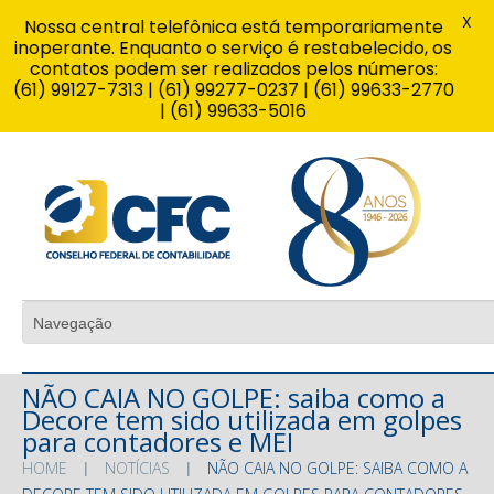
X
Nossa central telefônica está temporariamente
inoperante. Enquanto o serviço é restabelecido, os
contatos podem ser realizados pelos números:
(61) 99127-7313 | (61) 99277-0237 | (61) 99633-2770
| (61) 99633-5016
NÃO CAIA NO GOLPE: saiba como a
Decore tem sido utilizada em golpes
para contadores e MEI
HOME
NOTÍCIAS
NÃO CAIA NO GOLPE: SAIBA COMO A