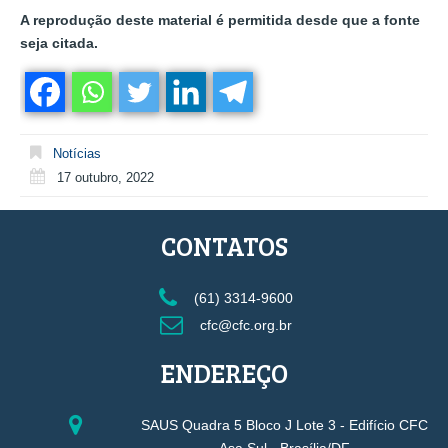
A reprodução deste material é permitida desde que a fonte
seja citada.
Notícias
17 outubro, 2022
CONTATOS
(61) 3314-9600
cfc@cfc.org.br
ENDEREÇO
SAUS Quadra 5 Bloco J Lote 3 - Edifício CFC
Asa Sul - Brasília/DF