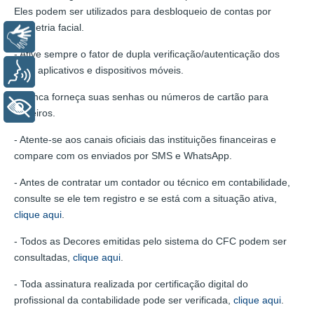
Eles podem ser utilizados para desbloqueio de contas por
biometria facial.
Libras
- Ative sempre o fator de dupla verificação/autenticação dos
seus aplicativos e dispositivos móveis.
Voz
- Nunca forneça suas senhas ou números de cartão para
+ Acessibilidade
terceiros.
- Atente-se aos canais oficiais das instituições financeiras e
compare com os enviados por SMS e WhatsApp.
- Antes de contratar um contador ou técnico em contabilidade,
consulte se ele tem registro e se está com a situação ativa,
clique aqui
.
- Todos as Decores emitidas pelo sistema do CFC podem ser
consultadas,
clique aqui
.
- Toda assinatura realizada por certificação digital do
profissional da contabilidade pode ser verificada,
clique aqui
.