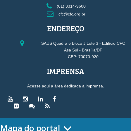
(61) 3314-9600
cfc@cfc.org.br
ENDEREÇO
SAUS Quadra 5 Bloco J Lote 3 - Edifício CFC
Asa Sul - Brasília/DF
CEP: 70070-920
IMPRENSA
Acesse aqui a área dedicada à imprensa.
Mapa do portal