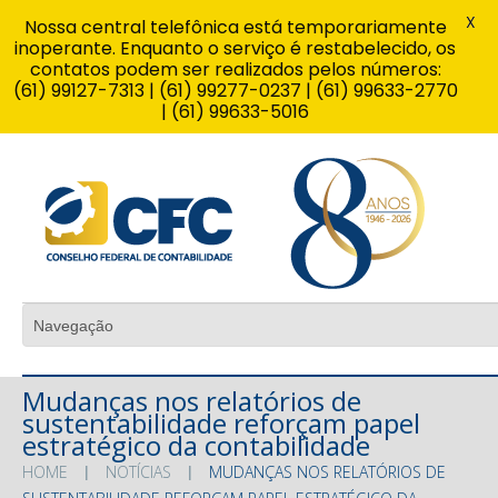
X
Nossa central telefônica está temporariamente
inoperante. Enquanto o serviço é restabelecido, os
contatos podem ser realizados pelos números:
(61) 99127-7313 | (61) 99277-0237 | (61) 99633-2770
| (61) 99633-5016
Mudanças nos relatórios de
sustentabilidade reforçam papel
estratégico da contabilidade
HOME
NOTÍCIAS
MUDANÇAS NOS RELATÓRIOS DE