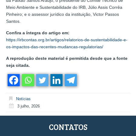
da Paixão Santos Araújo; o presidente do Comitê Técnico de
Meio Ambiente e Sustentabilidade do IRB, Júlio Assis Corrêa
Pinheiro; e o assessor jurídico da instituição, Victor Passos
Santos.
Confira a íntegra do artigo em:
https://irbcontas.org.br/artigos/relatorios-de-sustentabilidade-e-
os-impactos-das-recentes-mudancas-regulatorias/
A reprodução deste material é permitida desde que a fonte
seja citada.
Notícias
3 julho, 2026
CONTATOS