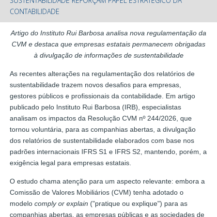
SUSTENTABILIDADE REFORÇAM PAPEL ESTRATÉGICO DA
CONTABILIDADE
Artigo do Instituto Rui Barbosa analisa nova regulamentação da
CVM e destaca que empresas estatais permanecem obrigadas
à divulgação de informações de sustentabilidade
As recentes alterações na regulamentação dos relatórios de
sustentabilidade trazem novos desafios para empresas,
gestores públicos e profissionais da contabilidade. Em artigo
publicado pelo Instituto Rui Barbosa (IRB), especialistas
analisam os impactos da Resolução CVM nº 244/2026, que
tornou voluntária, para as companhias abertas, a divulgação
dos relatórios de sustentabilidade elaborados com base nos
padrões internacionais IFRS S1 e IFRS S2, mantendo, porém, a
exigência legal para empresas estatais.
O estudo chama atenção para um aspecto relevante: embora a
Comissão de Valores Mobiliários (CVM) tenha adotado o
modelo
comply or explain
("pratique ou explique") para as
companhias abertas, as empresas públicas e as sociedades de