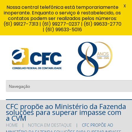
X
Nossa central telefônica está temporariamente
inoperante. Enquanto o serviço é restabelecido, os
contatos podem ser realizados pelos números:
(61) 99127-7313 | (61) 99277-0237 | (61) 99633-2770
| (61) 99633-5016
CFC propõe ao Ministério da Fazenda
soluções para superar impasse com
a CVM
HOME
NOTICIA EM DESTAQUE
CFC PROPÕE AO