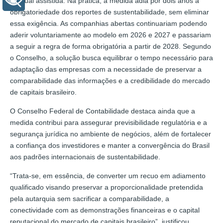
gradual assistida. Na prática, a medida adia por dois anos a
obrigatoriedade dos reportes de sustentabilidade, sem eliminar
essa exigência. As companhias abertas continuariam podendo
aderir voluntariamente ao modelo em 2026 e 2027 e passariam
a seguir a regra de forma obrigatória a partir de 2028. Segundo
o Conselho, a solução busca equilibrar o tempo necessário para
adaptação das empresas com a necessidade de preservar a
comparabilidade das informações e a credibilidade do mercado
de capitais brasileiro.
O Conselho Federal de Contabilidade destaca ainda que a
medida contribui para assegurar previsibilidade regulatória e a
segurança jurídica no ambiente de negócios, além de fortalecer
a confiança dos investidores e manter a convergência do Brasil
aos padrões internacionais de sustentabilidade.
“Trata-se, em essência, de converter um recuo em adiamento
qualificado visando preservar a proporcionalidade pretendida
pela autarquia sem sacrificar a comparabilidade, a
conectividade com as demonstrações financeiras e o capital
reputacional do mercado de capitais brasileiro”, justificou