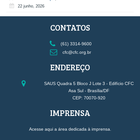
22 junho, 2026
CONTATOS
(61) 3314-9600
cfc@cfc.org.br
ENDEREÇO
SAUS Quadra 5 Bloco J Lote 3 - Edifício CFC
Asa Sul - Brasília/DF
CEP: 70070-920
IMPRENSA
Acesse aqui a área dedicada à imprensa.