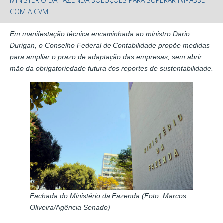
MINISTÉRIO DA FAZENDA SOLUÇÕES PARA SUPERAR IMPASSE
COM A CVM
Em manifestação técnica encaminhada ao ministro Dario
Durigan, o Conselho Federal de Contabilidade propõe medidas
para ampliar o prazo de adaptação das empresas, sem abrir
mão da obrigatoriedade futura dos reportes de sustentabilidade.
Fachada do Ministério da Fazenda (Foto: Marcos
Oliveira/
A
gência Senado)