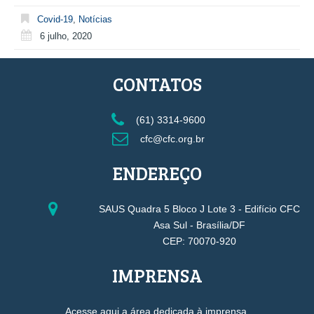
Covid-19
,
Notícias
6 julho, 2020
CONTATOS
(61) 3314-9600
cfc@cfc.org.br
ENDEREÇO
SAUS Quadra 5 Bloco J Lote 3 - Edifício CFC
Asa Sul - Brasília/DF
CEP: 70070-920
IMPRENSA
Acesse aqui a área dedicada à imprensa.