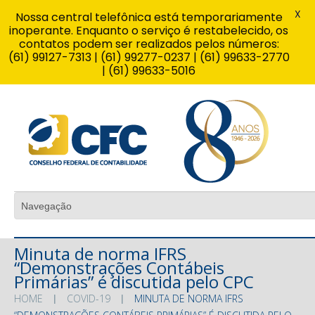
X
Nossa central telefônica está temporariamente
inoperante. Enquanto o serviço é restabelecido, os
contatos podem ser realizados pelos números:
(61) 99127-7313 | (61) 99277-0237 | (61) 99633-2770
| (61) 99633-5016
Minuta de norma IFRS
“Demonstrações Contábeis
Primárias” é discutida pelo CPC
HOME
COVID-19
MINUTA DE NORMA IFRS