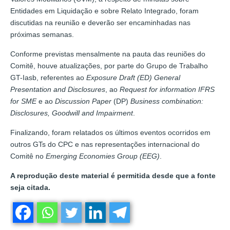
Entidades em Liquidação e sobre Relato Integrado, foram
discutidas na reunião e deverão ser encaminhadas nas
próximas semanas.
Conforme previstas mensalmente na pauta das reuniões do
Comitê, houve atualizações, por parte do Grupo de Trabalho
GT-Iasb, referentes ao
Exposure Draft (ED) General
Presentation and Disclosures
, ao
Request for information
IFRS
for SME
e ao
Discussion Paper
(DP)
Business combination:
Disclosures, Goodwill and Impairment
.
Finalizando, foram relatados os últimos eventos ocorridos em
outros GTs do CPC e nas representações internacional do
Comitê no
Emerging Economies Group (EEG)
.
A reprodução deste material é permitida desde que a fonte
seja citada.