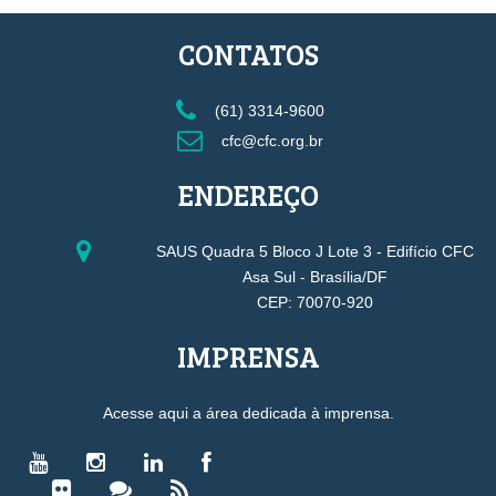
CONTATOS
(61) 3314-9600
cfc@cfc.org.br
ENDEREÇO
SAUS Quadra 5 Bloco J Lote 3 - Edifício CFC
Asa Sul - Brasília/DF
CEP: 70070-920
IMPRENSA
Acesse aqui a área dedicada à imprensa.