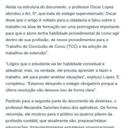
Ainda na estrutura do documento, o professor Oscar Lopes
abordou o Art. 5º, que trata do estágio supervisionado. Oscar
disse que o artigo é voltado para a cidadania e falou sobre o
trabalho na área de formação ser uma prerrogativa importante
para que o aluno tenha habilidade procedimental de como agir
dentro de sua profissão, de novos procedimentos para o
Trabalho de Conclusão de Curso (TCC) e da adoção de
trabalhos de extensão”.
“Lógico que o estudante vai ter habilidade conceitual e
atitudinal, mas, na verdade, ele precisa aprender a fazer o
trabalho, até para poder analisar situações”, explicou Lopes. E
completou: “Estamos deixando o estágio obrigatório porque a
última resolução não deixava isso de forma clara”.
Partindo para a segunda parte do documento de diretrizes, o
professor Alexandre Sanches tratou dos apêndices. De forma
resumida, ele mostrou para o público os quatros pilares da
profissão contábil, que atualmente são: preparar/relatar
informações; formular/implantar estratégias organizacionais;