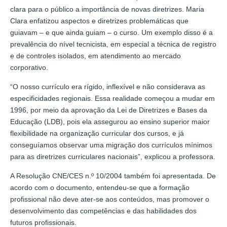
clara para o público a importância de novas diretrizes. Maria
Clara enfatizou aspectos e diretrizes problemáticas que
guiavam – e que ainda guiam – o curso. Um exemplo disso é a
prevalência do nível tecnicista, em especial a técnica de registro
e de controles isolados, em atendimento ao mercado
corporativo.
“O nosso currículo era rígido, inflexível e não considerava as
especificidades regionais. Essa realidade começou a mudar em
1996, por meio da aprovação da Lei de Diretrizes e Bases da
Educação (LDB), pois ela assegurou ao ensino superior maior
flexibilidade na organização curricular dos cursos, e já
conseguíamos observar uma migração dos currículos mínimos
para as diretrizes curriculares nacionais”, explicou a professora.
A Resolução CNE/CES n.º 10/2004 também foi apresentada. De
acordo com o documento, entendeu-se que a formação
profissional não deve ater-se aos conteúdos, mas promover o
desenvolvimento das competências e das habilidades dos
futuros profissionais.