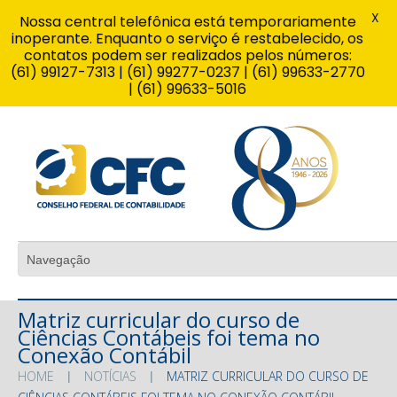
X
Nossa central telefônica está temporariamente
inoperante. Enquanto o serviço é restabelecido, os
contatos podem ser realizados pelos números:
(61) 99127-7313 | (61) 99277-0237 | (61) 99633-2770
| (61) 99633-5016
Matriz curricular do curso de
Ciências Contábeis foi tema no
Conexão Contábil
HOME
NOTÍCIAS
MATRIZ CURRICULAR DO CURSO DE