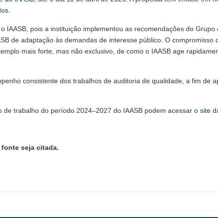
dos.
 IAASB, pois a instituição implementou as recomendações do Grupo de
ASB de adaptação às demandas de interesse público. O compromisso d
 exemplo mais forte, mas não exclusivo, de como o IAASB age rapidamen
nho consistente dos trabalhos de auditoria de qualidade, a fim de a
lano de trabalho do período 2024–2027 do IAASB podem acessar o
site 
fonte seja citada.