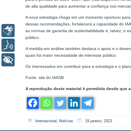
de alta qualidade para aumentar a confiança nos merca
A nova estratégia chega em um momento oportuno para o
dessas recomendações, fortalecerá a capacidade do IA
Libras
as normas de garantia de sustentabilidade é, talvez, o
público.
Voz
A medida em análise também destaca o apoio e o desempe
quais há maior necessidade de interesse público.
+ Acessibilidade
Os interessados em contribuir para a estratégia e o p
Fonte: site do IAASB.
A reprodução deste material é permitida desde que a 
Internacional
,
Notícias
19 janeiro, 2023