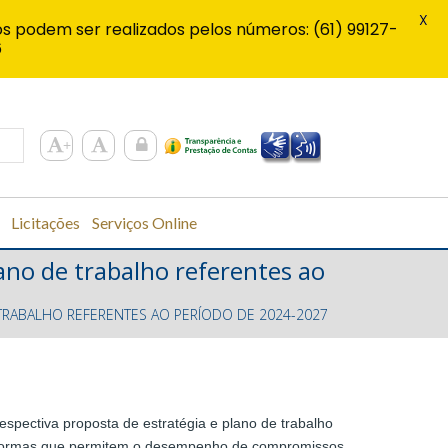
X
s podem ser realizados pelos números: (61) 99127-
6
Licitações
Serviços Online
lano de trabalho referentes ao
 TRABALHO REFERENTES AO PERÍODO DE 2024-2027
respectiva proposta de estratégia e plano de trabalho
em normas que permitem o desempenho de compromissos