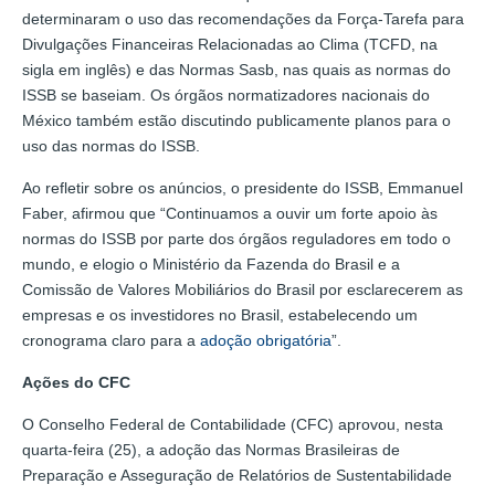
determinaram o uso das recomendações da Força-Tarefa para
Divulgações Financeiras Relacionadas ao Clima (TCFD, na
sigla em inglês) e das Normas Sasb, nas quais as normas do
ISSB se baseiam. Os órgãos normatizadores nacionais do
México também estão discutindo publicamente planos para o
uso das normas do ISSB.
Ao refletir sobre os anúncios, o presidente do ISSB, Emmanuel
Faber, afirmou que “Continuamos a ouvir um forte apoio às
normas do ISSB por parte dos órgãos reguladores em todo o
mundo, e elogio o Ministério da Fazenda do Brasil e a
Comissão de Valores Mobiliários do Brasil por esclarecerem as
empresas e os investidores no Brasil, estabelecendo um
cronograma claro para a
adoção obrigatória
”.
Ações do CFC
O Conselho Federal de Contabilidade (CFC) aprovou, nesta
quarta-feira (25), a adoção das Normas Brasileiras de
Preparação e Asseguração de Relatórios de Sustentabilidade