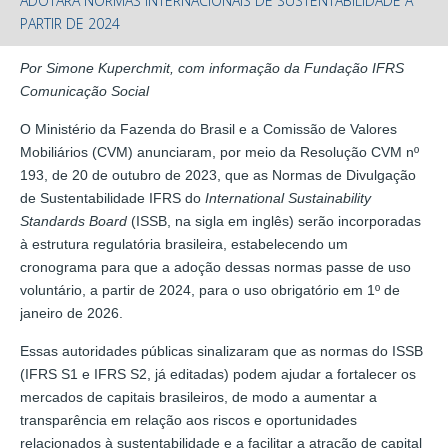
ADOTARÁ NORMAS INTERNACIONAIS DE SUSTENTABILIDADE A
PARTIR DE 2024
Por Simone Kuperchmit, com informação da Fundação IFRS
Comunicação Social
O Ministério da Fazenda do Brasil e a Comissão de Valores
Mobiliários (CVM) anunciaram, por meio da Resolução CVM nº
193, de 20 de outubro de 2023, que as Normas de Divulgação
de Sustentabilidade IFRS do
International Sustainability
Standards Board
(ISSB, na sigla em inglês) serão incorporadas
à estrutura regulatória brasileira, estabelecendo um
cronograma para que a adoção dessas normas passe de uso
voluntário, a partir de 2024, para o uso obrigatório em 1º de
janeiro de 2026.
Essas autoridades públicas sinalizaram que as normas do ISSB
(IFRS S1 e IFRS S2, já editadas) podem ajudar a fortalecer os
mercados de capitais brasileiros, de modo a aumentar a
transparência em relação aos riscos e oportunidades
relacionados à sustentabilidade e a facilitar a atração de capital