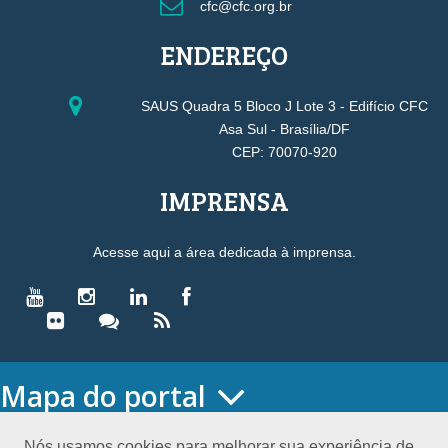
cfc@cfc.org.br
ENDEREÇO
SAUS Quadra 5 Bloco J Lote 3 - Edifício CFC
Asa Sul - Brasília/DF
CEP: 70070-920
IMPRENSA
Acesse aqui a área dedicada à imprensa.
Mapa do portal
HOME
O CONSELHO
Nós usamos cookies para melhorar sua experiência de