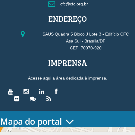
cfc@cfc.org.br
ENDEREÇO
SAUS Quadra 5 Bloco J Lote 3 - Edifício CFC
Asa Sul - Brasília/DF
CEP: 70070-920
IMPRENSA
Acesse aqui a área dedicada à imprensa.
Mapa do portal
HOME