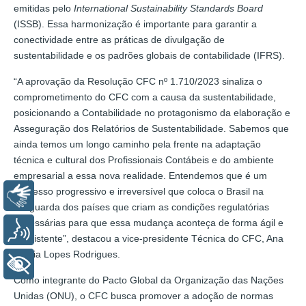
emitidas pelo
International Sustainability Standards Board
(ISSB). Essa harmonização é importante para garantir a
conectividade entre as práticas de divulgação de
sustentabilidade e os padrões globais de contabilidade (IFRS).
“A aprovação da Resolução CFC nº 1.710/2023 sinaliza o
comprometimento do CFC com a causa da sustentabilidade,
posicionando a Contabilidade no protagonismo da elaboração e
Asseguração dos Relatórios de Sustentabilidade. Sabemos que
ainda temos um longo caminho pela frente na adaptação
técnica e cultural dos Profissionais Contábeis e do ambiente
empresarial a essa nova realidade. Entendemos que é um
processo progressivo e irreversível que coloca o Brasil na
Libras
vanguarda dos países que criam as condições regulatórias
necessárias para que essa mudança aconteça de forma ágil e
Voz
consistente”, destacou a vice-presidente Técnica do CFC, Ana
Tércia Lopes Rodrigues.
+ Acessibilidade
Como integrante do Pacto Global da Organização das Nações
Unidas (ONU), o CFC busca promover a adoção de normas