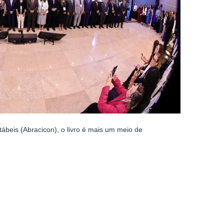
tábeis (Abracicon), o livro é mais um meio de