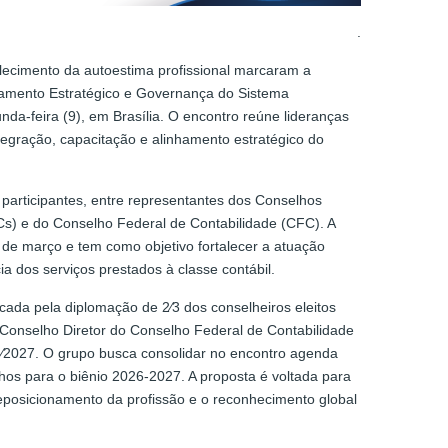
.
alecimento da autoestima profissional marcaram a
jamento Estratégico e Governança do Sistema
da-feira (9), em Brasília. O encontro reúne lideranças
tegração, capacitação e alinhamento estratégico do
0 participantes, entre representantes dos Conselhos
s) e do Conselho Federal de Contabilidade (CFC). A
de março e tem como objetivo fortalecer a atuação
cia dos serviços prestados à classe contábil.
cada pela diplomação de 2∕3 dos conselheiros eleitos
Conselho Diretor do Conselho Federal de Contabilidade
6∕2027. O grupo busca consolidar no encontro agenda
hos para o biênio 2026-2027. A proposta é voltada para
 reposicionamento da profissão e o reconhecimento global