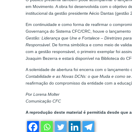
em Movimento. A obra foi desenvolvida com o objetivo d
institucional da gestão presidente Aécio Dantas (gestão
Em continuidade e como forma de reafirmar o comprom
Governança do Sistema CFC/CRC, houve o lançamento 
Gestão: Liderança que Une e Fortalece – Diretrizes pa
Responsável
. De forma simbólica e como meio de valida
com a gestão responsável, o primeiro exemplar foi assin
Joaquim Bezerra e estará disponível na Biblioteca do CF
A solenidade de abertura foi encerra com o lançamento
Contabilidade e as Novas DCNs: o que Muda e como se
reafirmação do compromisso da entidade com a educação
Por Lorena Molter
Comunicação CFC
A reprodução deste material é permitida desde que a 