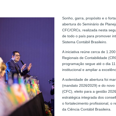
Sonho, garra, propósito e o fort
abertura do Seminário de Plane
CFC/CRCs, realizada nesta segun
de todo o país para promover in
Sistema Contábil Brasileiro.
A iniciativa reúne cerca de 1.20
Regionais de Contabilidade (CRC
programação segue até o dia 11 
institucional e ampliar a excelên
A solenidade de abertura foi mar
(mandato 2026∕2029) e do novo 
(CFC), eleito para a gestão 202
estratégica integrada dos consel
o fortalecimento profissional, o
da Ciência Contábil Brasileira.