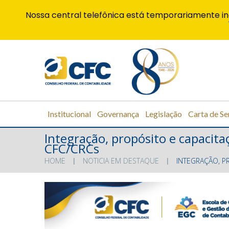
Nossa central telefônica está temporariamente in
Institucional
Governança
Legislação
Carta de Se
Integração, propósito e capaci
CFC∕CRCs
HOME
NOTICIA EM DESTAQUE
INTEGRAÇÃO, P