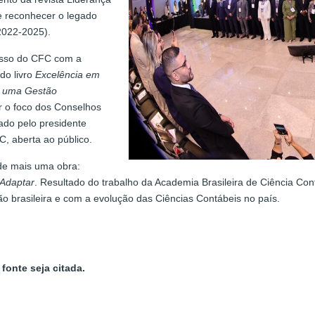
e reconhecer o legado
 2022-2025).
isso do CFC com a
do livro
Excelência em
ra uma Gestão
r o foco dos Conselhos
ado pelo presidente
C, aberta ao público.
 de mais uma obra:
 Adaptar
. Resultado do trabalho da Academia Brasileira de Ciência Con
 brasileira e com a evolução das Ciências Contábeis no país.
fonte seja citada.