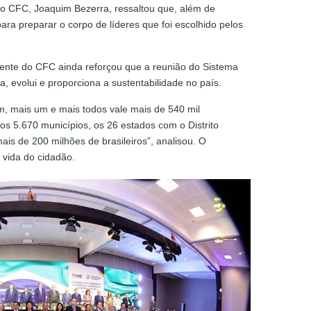
 do CFC, Joaquim Bezerra, ressaltou que, além de
ara preparar o corpo de líderes que foi escolhido pelos
dente do CFC ainda reforçou que a reunião do Sistema
a, evolui e proporciona a sustentabilidade no país.
m, mais um e mais todos vale mais de 540 mil
os 5.670 municípios, os 26 estados com o Distrito
is de 200 milhões de brasileiros”, analisou. O
 vida do cidadão.