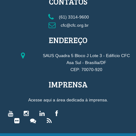
CONTATOS
(61) 3314-9600
cfc@cfc.org.br
ENDEREÇO
SAUS Quadra 5 Bloco J Lote 3 - Edifício CFC
Asa Sul - Brasília/DF
CEP: 70070-920
IMPRENSA
Acesse aqui a área dedicada à imprensa.