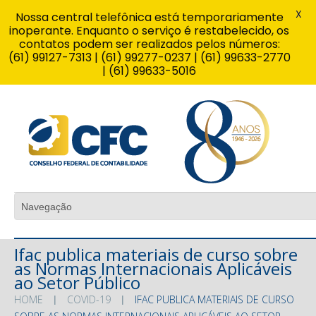
X
Nossa central telefônica está temporariamente
inoperante. Enquanto o serviço é restabelecido, os
contatos podem ser realizados pelos números:
(61) 99127-7313 | (61) 99277-0237 | (61) 99633-2770
| (61) 99633-5016
Ifac publica materiais de curso sobre
as Normas Internacionais Aplicáveis
ao Setor Público
HOME
COVID-19
IFAC PUBLICA MATERIAIS DE CURSO