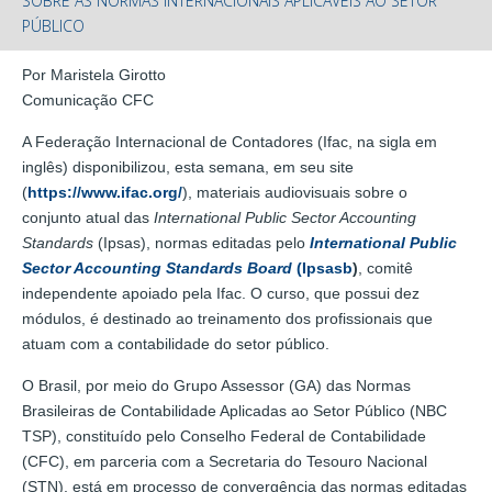
SOBRE AS NORMAS INTERNACIONAIS APLICÁVEIS AO SETOR
PÚBLICO
Por Maristela Girotto
Comunicação CFC
A Federação Internacional de Contadores (Ifac, na sigla em
inglês) disponibilizou, esta semana, em seu site
(
https://www.ifac.org/
), materiais audiovisuais sobre o
conjunto atual das
International Public Sector Accounting
Standards
(Ipsas), normas editadas pelo
International Public
Sector Accounting Standards Board
(Ipsasb
)
, comitê
independente apoiado pela Ifac. O curso, que possui dez
módulos, é destinado ao treinamento dos profissionais que
atuam com a contabilidade do setor público.
O Brasil, por meio do Grupo Assessor (GA) das Normas
Brasileiras de Contabilidade Aplicadas ao Setor Público (NBC
TSP), constituído pelo Conselho Federal de Contabilidade
(CFC), em parceria com a Secretaria do Tesouro Nacional
(STN), está em processo de convergência das normas editadas