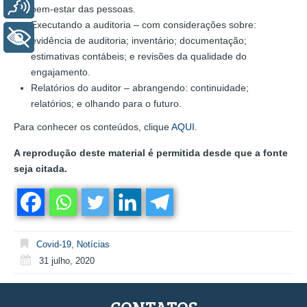
Voz
bem-estar das pessoas.
Executando a auditoria – com considerações sobre:
+ Acessibilidade
evidência de auditoria; inventário; documentação;
estimativas contábeis; e revisões da qualidade do
engajamento.
Relatórios do auditor – abrangendo: continuidade;
relatórios; e olhando para o futuro.
Para conhecer os conteúdos, clique
AQUI
.
A reprodução deste material é permitida desde que a fonte
seja citada.
Covid-19
,
Notícias
31 julho, 2020