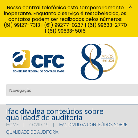
X
Nossa central telefônica está temporariamente
inoperante. Enquanto o serviço é restabelecido, os
contatos podem ser realizados pelos números:
(61) 99127-7313 | (61) 99277-0237 | (61) 99633-2770
| (61) 99633-5016
Ifac divulga conteúdos sobre
qualidade de auditoria
HOME
COVID-19
IFAC DIVULGA CONTEÚDOS SOBRE
QUALIDADE DE AUDITORIA