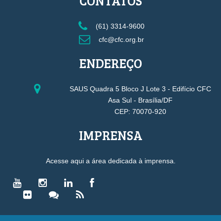
CONTATOS
(61) 3314-9600
cfc@cfc.org.br
ENDEREÇO
SAUS Quadra 5 Bloco J Lote 3 - Edifício CFC
Asa Sul - Brasília/DF
CEP: 70070-920
IMPRENSA
Acesse aqui a área dedicada à imprensa.