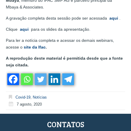
Mbaya
, membro do IFAC SMP AG e parceiro principal da
Mbaya & Associates.
A gravação completa desta sessão pode ser acessada
aqui
.
Clique
aqui
para os slides da apresentação.
Para ler a notícia completa e acessar os demais webinars,
acesse o
site da Ifac
.
A reprodução deste material é permitida desde que a fonte
seja citada.
Covid-19
,
Notícias
7 agosto, 2020
CONTATOS