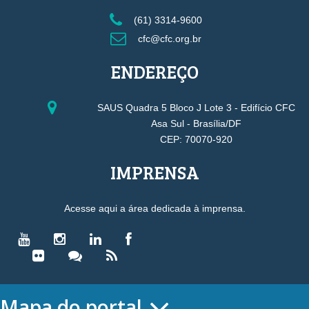
(61) 3314-9600
cfc@cfc.org.br
ENDEREÇO
SAUS Quadra 5 Bloco J Lote 3 - Edifício CFC
Asa Sul - Brasília/DF
CEP: 70070-920
IMPRENSA
Acesse aqui a área dedicada à imprensa.
Mapa do portal