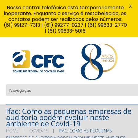
X
Nossa central telefônica está temporariamente
inoperante. Enquanto o serviço é restabelecido, os
contatos podem ser realizados pelos números:
(61) 99127-7313 | (61) 99277-0237 | (61) 99633-2770
| (61) 99633-5016
Ifac: Como as pequenas empresas de
auditoria podem evoluir neste
ambiente de Covid-19
HOME
COVID-19
IFAC: COMO AS PEQUENAS