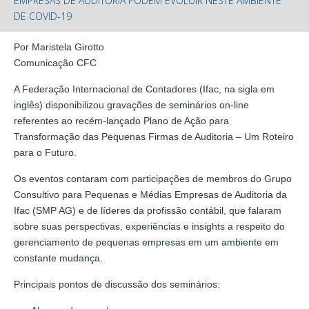
EMPRESAS DE AUDITORIA PODEM EVOLUIR NESTE AMBIENTE
DE COVID-19
Por Maristela Girotto
Comunicação CFC
A Federação Internacional de Contadores (Ifac, na sigla em
inglês) disponibilizou gravações de seminários on-line
referentes ao recém-lançado Plano de Ação para
Transformação das Pequenas Firmas de Auditoria – Um Roteiro
para o Futuro.
Os eventos contaram com participações de membros do Grupo
Consultivo para Pequenas e Médias Empresas de Auditoria da
Ifac (SMP AG) e de líderes da profissão contábil, que falaram
sobre suas perspectivas, experiências e insights a respeito do
gerenciamento de pequenas empresas em um ambiente em
constante mudança.
Principais pontos de discussão dos seminários: