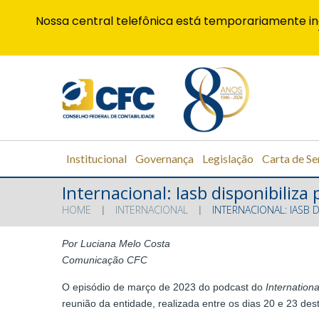
Nossa central telefônica está temporariamente in
Institucional
Governança
Legislação
Carta de Se
Internacional: Iasb disponibiliz
HOME
INTERNACIONAL
INTERNACIONAL: IASB 
Por Luciana Melo Costa
Comunicação CFC
O episódio de março de 2023 do podcast do
Internation
reunião da entidade, realizada entre os dias 20 e 23 de