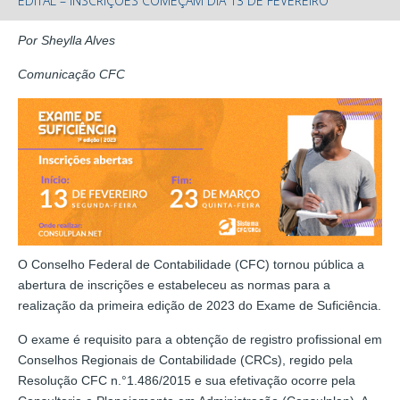
EDITAL – INSCRIÇÕES COMEÇAM DIA 13 DE FEVEREIRO
Por Sheylla Alves
Comunicação CFC
O Conselho Federal de Contabilidade (CFC) tornou pública a
abertura de inscrições e estabeleceu as normas para a
realização da primeira edição de 2023 do Exame de Suficiência.
O exame é requisito para a obtenção de registro profissional em
Conselhos Regionais de Contabilidade (CRCs), regido pela
Resolução CFC n.°1.486/2015 e sua efetivação ocorre pela