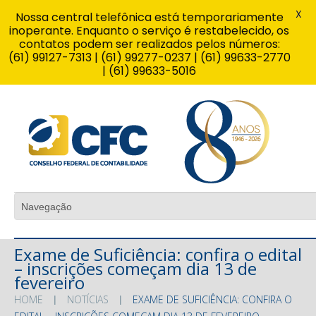
X
Nossa central telefônica está temporariamente
inoperante. Enquanto o serviço é restabelecido, os
contatos podem ser realizados pelos números:
(61) 99127-7313 | (61) 99277-0237 | (61) 99633-2770
| (61) 99633-5016
Exame de Suficiência: confira o edital
– inscrições começam dia 13 de
fevereiro
HOME
NOTÍCIAS
EXAME DE SUFICIÊNCIA: CONFIRA O