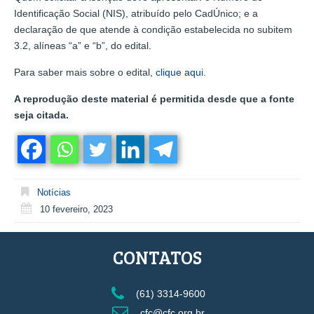
Identificação Social (NIS), atribuído pelo CadÚnico; e a
declaração de que atende à condição estabelecida no subitem
3.2, alíneas “a” e “b”, do edital.
Para saber mais sobre o edital,
clique aqui
.
A reprodução deste material é permitida desde que a fonte
seja citada.
Notícias
10 fevereiro, 2023
CONTATOS
(61) 3314-9600
cfc@cfc.org.br