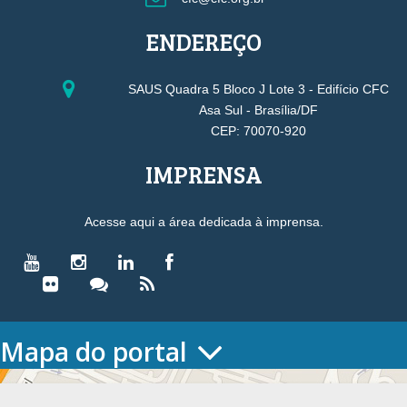
ENDEREÇO
SAUS Quadra 5 Bloco J Lote 3 - Edifício CFC
Asa Sul - Brasília/DF
CEP: 70070-920
IMPRENSA
Acesse aqui a área dedicada à imprensa.
Mapa do portal
HOME
O CONSELHO