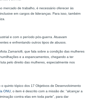
o mercado de trabalho, é necessário oferecer às
inclusive em cargos de lideranças. Para isso, também
iza.
strial e com o período pós-guerra. Atuavam
entes e enfrentando outros tipos de abusos.
Mota Zamariolli, que fala sobre a condição das mulheres
a humilhações e a espancamentos, chegando a ter
uta pelo direito das mulheres, especialmente nos
.
o quinto tópico dos 17 Objetivos de Desenvolvimento
 da ONU
, o item é descrito com a missão de: “alcançar a
minação contra elas em toda parte”, para dar