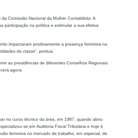
 da Comissão Nacional da Mulher Contabilista. A
 participação na política e estimular a sua efetiva
ento impactaram positivamente a presença feminina na
tidades da classe”, pontua.
umir as presidências de diferentes Conselhos Regionais
ecerá agora.
rmar no curso técnico da área, em 1987, quando abriu
ecializou-se em Auditoria Fiscal Tributária e hoje é
nsão feminina no mercado de trabalho, em especial, de