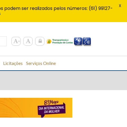
X
s podem ser realizados pelos números: (61) 99127-
6
Licitações
Serviços Online