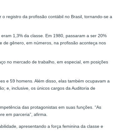
registro da profissão contábil no Brasil, tornando-se a
eres eram 1,3% da classe. Em 1980, passaram a ser 20%
de de gênero, em números, na profissão aconteça nos
paço no mercado de trabalho, em especial, em posições
heres e 59 homens. Além disso, elas também ocupavam a
; e, inclusive, os únicos cargos da Auditoria de
competência das protagonistas em suas funções. “As
re em parceria”, afirma.
lidade, apresentando a força feminina da classe e