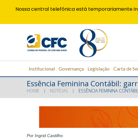
Nossa central telefônica está temporariamente in
Institucional
Governança
Legislação
Carta de Se
Essência Feminina Contábil: gar
HOME
NOTÍCIAS
ESSÊNCIA FEMININA CONTÁBI
Por Ingrid Castilho