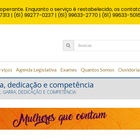
operante. Enquanto o serviço é restabelecido, os contato
7313 | (61) 99277-0237 | (61) 99633-2770 | (61) 99633-501
rviços
Agenda Legislativa
Exames
Quantos Somos
Ouvidoria
ra, dedicação e competência
L: GARRA, DEDICAÇÃO E COMPETÊNCIA