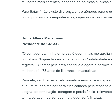
mulheres mais carentes, depende de políticas públicas 
Para Itajay, “não existe diferença entre gêneros para o 
como profissionais empoderadas, capazes de realizar seu
------------------------------------------------------------------------
Rúbia Albers Magalhães
Presidente do CRCSC
“O contador da minha empresa é quem mais me auxilia na
contábeis. “Fiquei tão encantada com a Contabilidade e
registro!”. O amor pela área continua e agora a permite
mulher após 73 anos de lideranças masculinas.
Para ela, ser líder está relacionado a ensinar e a inspi
que um mundo melhor para elas começa pelo respeito e 
alegria, determinação, coragem e persistência; reinve
tem a coragem de ser quem ela quer ser”, finaliza.