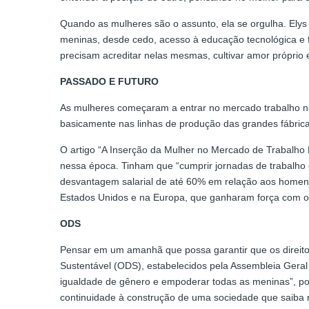
Quando as mulheres são o assunto, ela se orgulha. Elys
meninas, desde cedo, acesso à educação tecnológica e f
precisam acreditar nelas mesmas, cultivar amor próprio e
PASSADO E FUTURO
As mulheres começaram a entrar no mercado trabalho na
basicamente nas linhas de produção das grandes fábric
O artigo “A Inserção da Mulher no Mercado de Trabalho 
nessa época. Tinham que “cumprir jornadas de trabalho
desvantagem salarial de até 60% em relação aos homens
Estados Unidos e na Europa, que ganharam força com o 
ODS
Pensar em um amanhã que possa garantir que os direito
Sustentável (ODS), estabelecidos pela Assembleia Gera
igualdade de gênero e empoderar todas as meninas”, por
continuidade à construção de uma sociedade que saiba 