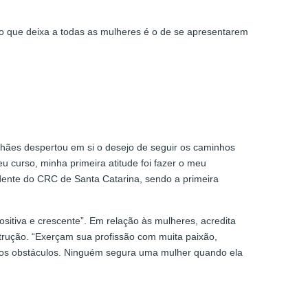
cado que deixa a todas as mulheres é o de se apresentarem
lhães despertou em si o desejo de seguir os caminhos
 curso, minha primeira atitude foi fazer o meu
sidente do CRC de Santa Catarina, sendo a primeira
ositiva e crescente”. Em relação às mulheres, acredita
rução. “Exerçam sua profissão com muita paixão,
r os obstáculos. Ninguém segura uma mulher quando ela