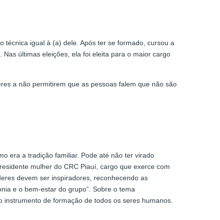
técnica igual à (a) dele. Após ter se formado, cursou a
as últimas eleições, ela foi eleita para o maior cargo
heres a não permitirem que as pessoas falem que não são
era a tradição familiar. Pode até não ter virado
 presidente mulher do CRC Piauí, cargo que exerce com
líderes devem ser inspiradores, reconhecendo as
onia e o bem-estar do grupo”. Sobre o tema
 o instrumento de formação de todos os seres humanos.