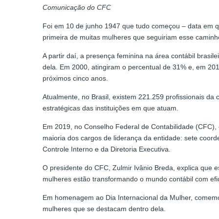
Comunicação do CFC
Foi em 10 de junho 1947 que tudo começou – data em que
primeira de muitas mulheres que seguiriam esse caminh
A partir daí, a presença feminina na área contábil bras
dela. Em 2000, atingiram o percentual de 31% e, em 20
próximos cinco anos.
Atualmente, no Brasil, existem 221.259 profissionais d
estratégicas das instituições em que atuam.
Em 2019, no Conselho Federal de Contabilidade (CFC), 
maioria dos cargos de liderança da entidade: sete coorde
Controle Interno e da Diretoria Executiva.
O presidente do CFC, Zulmir Ivânio Breda, explica que e
mulheres estão transformando o mundo contábil com efici
Em homenagem ao Dia Internacional da Mulher, comemor
mulheres que se destacam dentro dela.