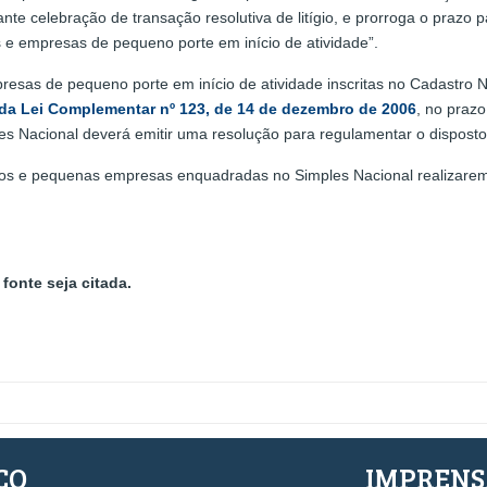
te celebração de transação resolutiva de litígio, e prorroga o praz
s e empresas de pequeno porte em início de atividade”.
mpresas de pequeno porte em início de atividade inscritas no Cadastr
6 da Lei Complementar nº 123, de 14 de dezembro de 2006
, no prazo
s Nacional deverá emitir uma resolução para regulamentar o disposto 
ros e pequenas empresas enquadradas no Simples Nacional realizare
fonte seja citada.
ÇO
IMPREN