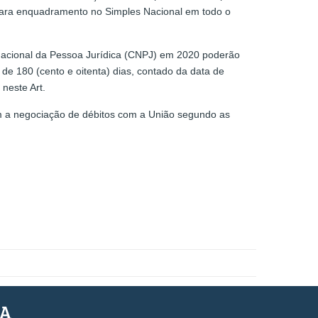
o para enquadramento no Simples Nacional em todo o
o Nacional da Pessoa Jurídica (CNPJ) em 2020 poderão
 de 180 (cento e oitenta) dias, contado da data de
neste Art.
m a negociação de débitos com a União segundo as
SA