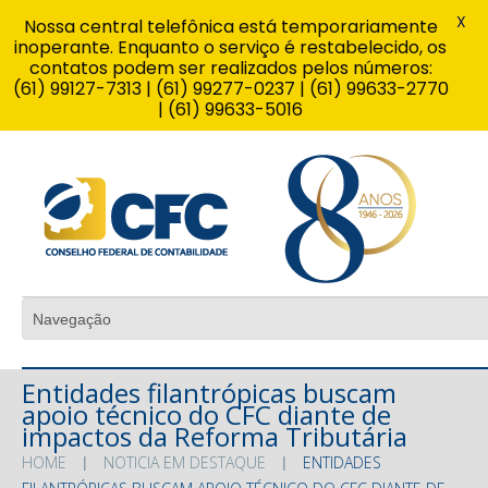
X
Nossa central telefônica está temporariamente
inoperante. Enquanto o serviço é restabelecido, os
contatos podem ser realizados pelos números:
(61) 99127-7313 | (61) 99277-0237 | (61) 99633-2770
| (61) 99633-5016
Entidades filantrópicas buscam
apoio técnico do CFC diante de
impactos da Reforma Tributária
HOME
NOTICIA EM DESTAQUE
ENTIDADES