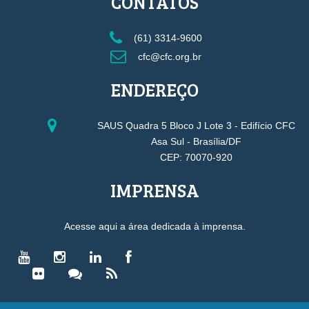
CONTATOS
(61) 3314-9600
cfc@cfc.org.br
ENDEREÇO
SAUS Quadra 5 Bloco J Lote 3 - Edifício CFC
Asa Sul - Brasília/DF
CEP: 70070-920
IMPRENSA
Acesse aqui a área dedicada à imprensa.