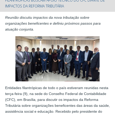
FILANTRÓPICAS BUSCAM APOIO TÉCNICO DO CFC DIANTE DE
IMPACTOS DA REFORMA TRIBUTÁRIA
Reunião discutiu impactos da nova tributação sobre
organizações beneficentes e definiu próximos passos para
atuação conjunta.
Entidades filantrópicas de todo o país estiveram reunidas nesta
terça-feira (9), na sede do Conselho Federal de Contabilidade
(CFC), em Brasília, para discutir os impactos da Reforma
Tributária sobre organizações beneficentes das áreas da saúde,
assistência social e educação. Recebido pelo presidente do