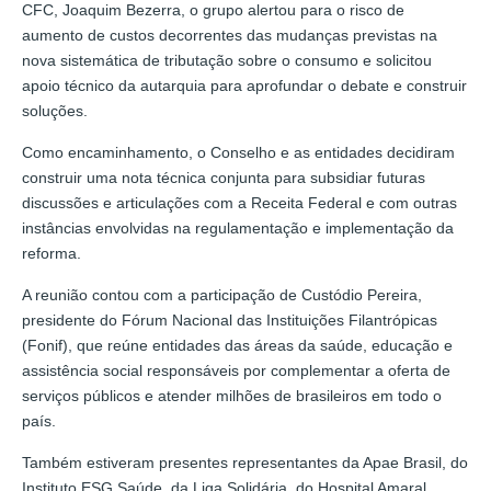
CFC, Joaquim Bezerra, o grupo alertou para o risco de
aumento de custos decorrentes das mudanças previstas na
nova sistemática de tributação sobre o consumo e solicitou
apoio técnico da autarquia para aprofundar o debate e construir
soluções.
Como encaminhamento, o Conselho e as entidades decidiram
construir uma nota técnica conjunta para subsidiar futuras
discussões e articulações com a Receita Federal e com outras
instâncias envolvidas na regulamentação e implementação da
reforma.
A reunião contou com a participação de Custódio Pereira,
presidente do Fórum Nacional das Instituições Filantrópicas
(Fonif), que reúne entidades das áreas da saúde, educação e
assistência social responsáveis por complementar a oferta de
serviços públicos e atender milhões de brasileiros em todo o
país.
Também estiveram presentes representantes da Apae Brasil, do
Instituto ESG Saúde, da Liga Solidária, do Hospital Amaral