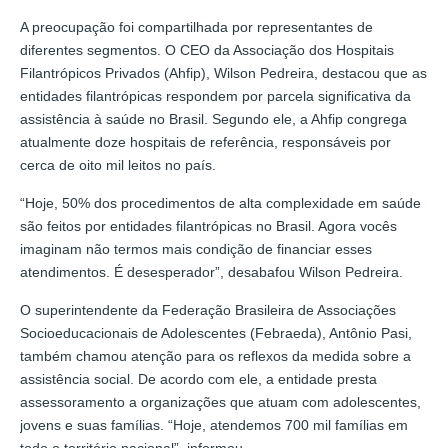
A preocupação foi compartilhada por representantes de
diferentes segmentos. O CEO da Associação dos Hospitais
Filantrópicos Privados (Ahfip), Wilson Pedreira, destacou que as
entidades filantrópicas respondem por parcela significativa da
assistência à saúde no Brasil. Segundo ele, a Ahfip congrega
atualmente doze hospitais de referência, responsáveis por
cerca de oito mil leitos no país.
“Hoje, 50% dos procedimentos de alta complexidade em saúde
são feitos por entidades filantrópicas no Brasil. Agora vocês
imaginam não termos mais condição de financiar esses
atendimentos. É desesperador”, desabafou Wilson Pedreira.
O superintendente da Federação Brasileira de Associações
Socioeducacionais de Adolescentes (Febraeda), Antônio Pasi,
também chamou atenção para os reflexos da medida sobre a
assistência social. De acordo com ele, a entidade presta
assessoramento a organizações que atuam com adolescentes,
jovens e suas famílias. “Hoje, atendemos 700 mil famílias em
todo o território nacional”, informou.