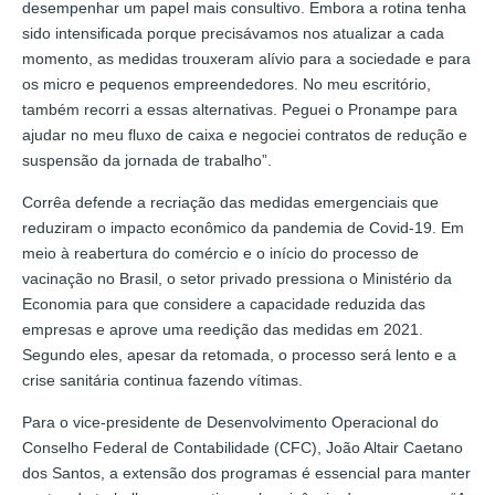
desempenhar um papel mais consultivo. Embora a rotina tenha
sido intensificada porque precisávamos nos atualizar a cada
momento, as medidas trouxeram alívio para a sociedade e para
os micro e pequenos empreendedores. No meu escritório,
também recorri a essas alternativas. Peguei o Pronampe para
ajudar no meu fluxo de caixa e negociei contratos de redução e
suspensão da jornada de trabalho”.
Corrêa defende a recriação das medidas emergenciais que
reduziram o impacto econômico da pandemia de Covid-19. Em
meio à reabertura do comércio e o início do processo de
vacinação no Brasil, o setor privado pressiona o Ministério da
Economia para que considere a capacidade reduzida das
empresas e aprove uma reedição das medidas em 2021.
Segundo eles, apesar da retomada, o processo será lento e a
crise sanitária continua fazendo vítimas.
Para o vice-presidente de Desenvolvimento Operacional do
Conselho Federal de Contabilidade (CFC), João Altair Caetano
dos Santos, a extensão dos programas é essencial para manter