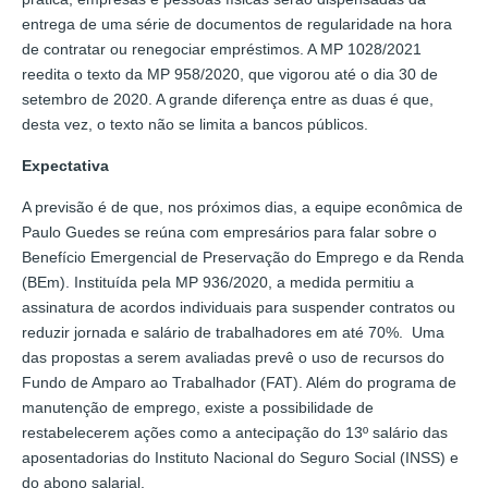
entrega de uma série de documentos de regularidade na hora
de contratar ou renegociar empréstimos. A MP 1028/2021
reedita o texto da MP 958/2020, que vigorou até o dia 30 de
setembro de 2020. A grande diferença entre as duas é que,
desta vez, o texto não se limita a bancos públicos.
Expectativa
A previsão é de que, nos próximos dias, a equipe econômica de
Paulo Guedes se reúna com empresários para falar sobre o
Benefício Emergencial de Preservação do Emprego e da Renda
(BEm). Instituída pela MP 936/2020, a medida permitiu a
assinatura de acordos individuais para suspender contratos ou
reduzir jornada e salário de trabalhadores em até 70%. Uma
das propostas a serem avaliadas prevê o uso de recursos do
Fundo de Amparo ao Trabalhador (FAT). Além do programa de
manutenção de emprego, existe a possibilidade de
restabelecerem ações como a antecipação do 13º salário das
aposentadorias do Instituto Nacional do Seguro Social (INSS) e
do abono salarial.