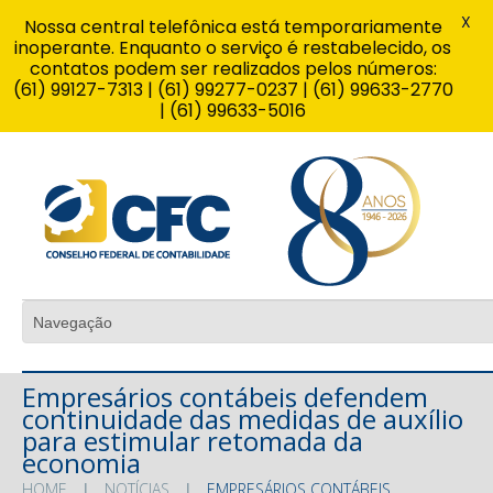
X
Nossa central telefônica está temporariamente
inoperante. Enquanto o serviço é restabelecido, os
contatos podem ser realizados pelos números:
(61) 99127-7313 | (61) 99277-0237 | (61) 99633-2770
| (61) 99633-5016
Empresários contábeis defendem
continuidade das medidas de auxílio
para estimular retomada da
economia
HOME
NOTÍCIAS
EMPRESÁRIOS CONTÁBEIS