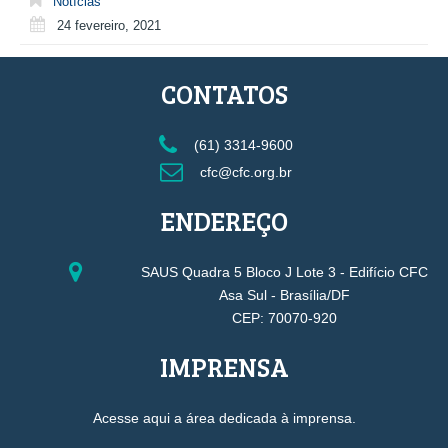
Notícias
24 fevereiro, 2021
CONTATOS
(61) 3314-9600
cfc@cfc.org.br
ENDEREÇO
SAUS Quadra 5 Bloco J Lote 3 - Edifício CFC
Asa Sul - Brasília/DF
CEP: 70070-920
IMPRENSA
Acesse aqui a área dedicada à imprensa.