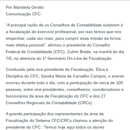
Por Maristela Girotto
Comunicação CFC
“A principal razão de os Conselhos de Contabilidade existirem é
a fiscalização do exercício profissional, por isso temos que nos
empenhar, cada vez mais, para cumprir essa missão da forma
mais efetiva possível”, afirmou o presidente do Conselho
Federal de Contabilidade (CFC), Zulmir Breda, na manhã do dia
7/5, na abertura do 1º Seminário On-Line de Fiscalização.
Conduzido pela vice-presidente de Fiscalização, Ética e
Disciplina do CFC, Sandra Maria de Carvalho Campos, o evento
ocorreu durante todo o dia, com a participação de cerca de 100
pessoas, entre vice-presidentes, conselheiros, coordenadores e
funcionários da área de Fiscalização do CFC e dos 27
Conselhos Regionais de Contabilidade (CRCs).
A grande participação dos representantes da área de
Fiscalização do Sistema CFC/CRCs chamou a atenção do
presidente do CFC. “Temos hoje aqui todos os atores