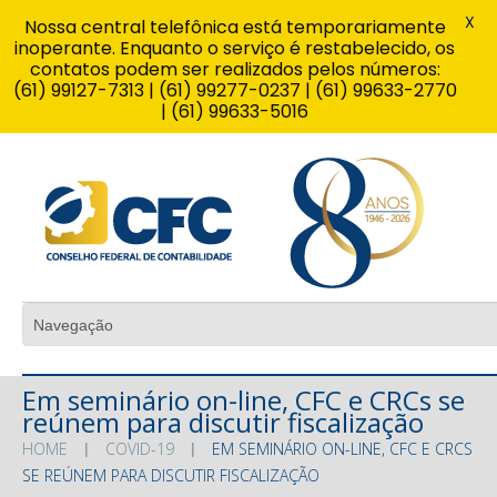
X
Nossa central telefônica está temporariamente
inoperante. Enquanto o serviço é restabelecido, os
contatos podem ser realizados pelos números:
(61) 99127-7313 | (61) 99277-0237 | (61) 99633-2770
| (61) 99633-5016
Em seminário on-line, CFC e CRCs se
reúnem para discutir fiscalização
HOME
COVID-19
EM SEMINÁRIO ON-LINE, CFC E CRCS
SE REÚNEM PARA DISCUTIR FISCALIZAÇÃO