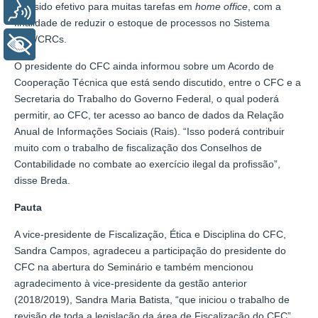
tem sido efetivo para muitas tarefas em
home office
, com a
Voz
finalidade de reduzir o estoque de processos no Sistema
CFC/CRCs.
+ Acessibilidade
O presidente do CFC ainda informou sobre um Acordo de
Cooperação Técnica que está sendo discutido, entre o CFC e a
Secretaria do Trabalho do Governo Federal, o qual poderá
permitir, ao CFC, ter acesso ao banco de dados da Relação
Anual de Informações Sociais (Rais). “Isso poderá contribuir
muito com o trabalho de fiscalização dos Conselhos de
Contabilidade no combate ao exercício ilegal da profissão”,
disse Breda.
Pauta
A vice-presidente de Fiscalização, Ética e Disciplina do CFC,
Sandra Campos, agradeceu a participação do presidente do
CFC na abertura do Seminário e também mencionou
agradecimento à vice-presidente da gestão anterior
(2018/2019), Sandra Maria Batista, “que iniciou o trabalho de
revisão de toda a legislação da área de Fiscalização do CFC”.