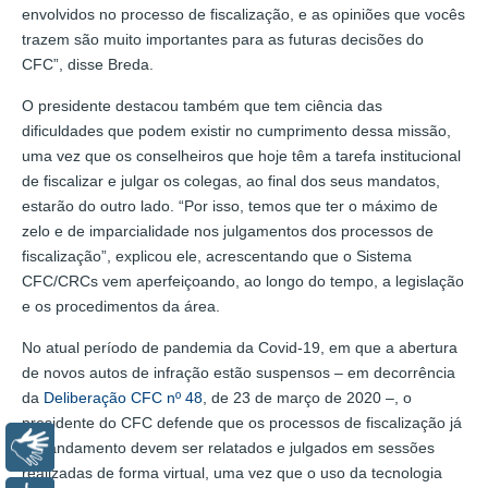
envolvidos no processo de fiscalização, e as opiniões que vocês
trazem são muito importantes para as futuras decisões do
CFC”, disse Breda.
O presidente destacou também que tem ciência das
dificuldades que podem existir no cumprimento dessa missão,
uma vez que os conselheiros que hoje têm a tarefa institucional
de fiscalizar e julgar os colegas, ao final dos seus mandatos,
estarão do outro lado. “Por isso, temos que ter o máximo de
zelo e de imparcialidade nos julgamentos dos processos de
fiscalização”, explicou ele, acrescentando que o Sistema
CFC/CRCs vem aperfeiçoando, ao longo do tempo, a legislação
e os procedimentos da área.
No atual período de pandemia da Covid-19, em que a abertura
de novos autos de infração estão suspensos – em decorrência
da
Deliberação CFC nº 48
, de 23 de março de 2020 –, o
presidente do CFC defende que os processos de fiscalização já
Libras
em andamento devem ser relatados e julgados em sessões
realizadas de forma virtual, uma vez que o uso da tecnologia