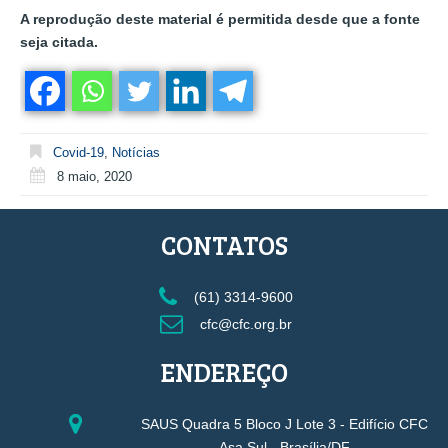
A reprodução deste material é permitida desde que a fonte
seja citada.
Covid-19
,
Notícias
8 maio, 2020
CONTATOS
(61) 3314-9600
cfc@cfc.org.br
ENDEREÇO
SAUS Quadra 5 Bloco J Lote 3 - Edifício CFC
Asa Sul - Brasília/DF