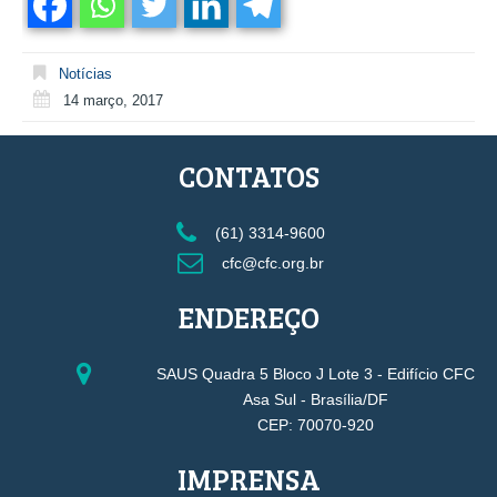
Notícias
14 março, 2017
CONTATOS
(61) 3314-9600
cfc@cfc.org.br
ENDEREÇO
SAUS Quadra 5 Bloco J Lote 3 - Edifício CFC
Asa Sul - Brasília/DF
CEP: 70070-920
IMPRENSA