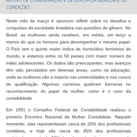
MOTIVO DE COMEMORAÇÃO E DE DEFESA DA IGUALDADE DE
CONDIÇÕES
Neste mês de março é oportuno refletir sobre os desafios e
conquistas da sociedade brasileira nas questões de gênero. No
Brasil, as mulheres ainda recebem, em média, um terço a
menos do que os homens para desempenhar o mesmo papel.
O País tem o quinto maior índice de homicídios femininos do
mundo, e estamos entre os 50 países com maior número de
mães adolescentes. Os dados são preocupantes, mas avanços
têm sido percebidos em diversas áreas, como na educação,
onde as mulheres são a maioria nas universidades e nos cursos
de qualificação. Algumas carreiras quebram barreiras no
reconhecimento do papel da mulher, como é o caso da
contabilidade.
Em 1991 o Conselho Federal de Contabilidade realizou o
primeiro Encontro Nacional da Mulher Contabilista. Naquele
momento, elas representavam cerca de 20% dos profissionais
contábeis, e hoje são cerca de 45% dos profissionais