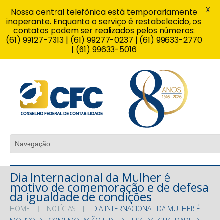
X
Nossa central telefônica está temporariamente
inoperante. Enquanto o serviço é restabelecido, os
contatos podem ser realizados pelos números:
(61) 99127-7313 | (61) 99277-0237 | (61) 99633-2770
| (61) 99633-5016
Dia Internacional da Mulher é
motivo de comemoração e de defesa
da igualdade de condições
HOME
NOTÍCIAS
DIA INTERNACIONAL DA MULHER É