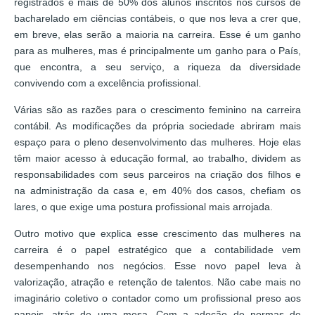
registrados e mais de 50% dos alunos inscritos nos cursos de
bacharelado em ciências contábeis, o que nos leva a crer que,
em breve, elas serão a maioria na carreira. Esse é um ganho
para as mulheres, mas é principalmente um ganho para o País,
que encontra, a seu serviço, a riqueza da diversidade
convivendo com a excelência profissional.
Várias são as razões para o crescimento feminino na carreira
contábil. As modificações da própria sociedade abriram mais
espaço para o pleno desenvolvimento das mulheres. Hoje elas
têm maior acesso à educação formal, ao trabalho, dividem as
responsabilidades com seus parceiros na criação dos filhos e
na administração da casa e, em 40% dos casos, chefiam os
lares, o que exige uma postura profissional mais arrojada.
Outro motivo que explica esse crescimento das mulheres na
carreira é o papel estratégico que a contabilidade vem
desempenhando nos negócios. Esse novo papel leva à
valorização, atração e retenção de talentos. Não cabe mais no
imaginário coletivo o contador como um profissional preso aos
papeis, atrás de uma mesa. Com a adoção de normas de