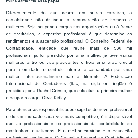
muita eficiência esse papel.
Diferentemente do que ocorre em outras carreiras, a
contabilidade não distingue a remuneração de homens e
mulheres. Seja ocupando cargos nas organizações ou à frente
de escritórios, a expertise profissional é que determina os
rendimentos e a ascensão profissional. O Conselho Federal de
Contabilidade, entidade que reúne mais de 530 mil
profissionais, já foi presidido por uma mulher, já teve várias
mulheres entre os vice-presidentes e hoje uma área crucial
para a entidade, o controle interno, é comandada por uma
mulher. Internacionalmente não é diferente. A Federação
Internacional de Contadores (Ifac, na sigla em inglês) é
presidida por a Rachel Grimes, que substituiu a primeira mulher
a ocupar o cargo, Olivia Kirtley.
Para atender às responsabilidades exigidas do novo profissional
e de um mercado cada vez mais competitivo, é indispensável
que as profissionais e os profissionais da contabilidade se
mantenham atualizados. E o melhor caminho é a educação
profissional continuada. O Conselho Federal de Contabilidade