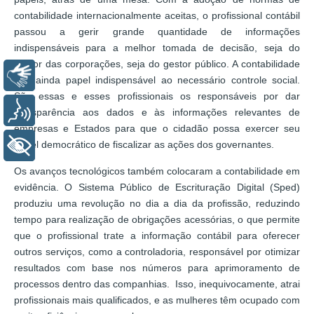
contabilidade internacionalmente aceitas, o profissional contábil
passou a gerir grande quantidade de informações
indispensáveis para a melhor tomada de decisão, seja do
gestor das corporações, seja do gestor público. A contabilidade
Libras
tem ainda papel indispensável ao necessário controle social.
São essas e esses profissionais os responsáveis por dar
Voz
transparência aos dados e às informações relevantes de
empresas e Estados para que o cidadão possa exercer seu
papel democrático de fiscalizar as ações dos governantes.
+ Acessibilidade
Os avanços tecnológicos também colocaram a contabilidade em
evidência. O Sistema Público de Escrituração Digital (Sped)
produziu uma revolução no dia a dia da profissão, reduzindo
tempo para realização de obrigações acessórias, o que permite
que o profissional trate a informação contábil para oferecer
outros serviços, como a controladoria, responsável por otimizar
resultados com base nos números para aprimoramento de
processos dentro das companhias. Isso, inequivocamente, atrai
profissionais mais qualificados, e as mulheres têm ocupado com