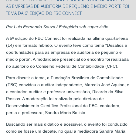
AS EMPRESAS DE AUDITORIA DE PEQUENO E MÉDIO PORTE FOI
TEMA DA 6ª EDIÇÃO DO FBC CONNECT
Por Luis Fernando Souza / Estagiário sob supervisão
A 6ª edição do FBC Connect foi realizada na última quarta-feira
(14) em formato híbrido. O evento teve como tema “Desafios e
oportunidades para as empresas de auditoria de pequeno e
médio porte”. A modalidade presencial do encontro foi realizada
no auditório do Conselho Federal de Contabilidade (CFC).
Para discutir o tema, a Fundação Brasileira de Contabilidade
(FBC) convidou o auditor independente, Marcelo José Aquino; e
o contador, auditor e professor universitário, Ricardo da Silva
Passos. A moderação foi realizada pela diretora de
Desenvolvimento Científico Profissional da FBC, contadora,
perita e professora, Sandra Maria Batista.
Buscando ser mais didático e acessível, o evento foi conduzido
como se fosse um debate, no qual a mediadora Sandra Maria