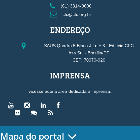
(61) 3314-9600
cfc@cfc.org.br
ENDEREÇO
SAUS Quadra 5 Bloco J Lote 3 - Edifício CFC
Asa Sul - Brasília/DF
CEP: 70070-920
IMPRENSA
Acesse aqui a área dedicada à imprensa.
Mapa do portal