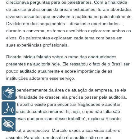
direcionava perguntas para os palestrantes. Com a finalidade
de auxiliar profissionais da área e estudantes, foram abordados
diversos assuntos que envolvem a auditoria no país atualmente.
Dividido em dois seguimentos –­ desafios e oportunidades –,
durante a conversa, os temas escolhidos exploraram ambos os
eixos. Os palestrantes explicaram cada tema com base em
suas experiências profissionais.
Ricardo iniciou falando sobre o ramo das oportunidades
presentes na auditoria hoje. Ele ressaltou o fato de o Brasil ser
pouco auditado atualmente e sobre importância de as
instituições adotarem esse serviço.
“Independentemente da área de atuação da empresa, se ela
Libras
tem a finalidade de crescer, ela precisa passar pela auditoria.
Esse trabalho existe para encontrar fragilidades e apontar
Voz
melhorias de controle interno. E, hoje, o que não falta são
empresas que precisam desse trabalho”, explicou Ricardo.
+ Acessibilidade
Sob outra perspectiva, Marcelo expôs a sua visão sobre o
assunto. Para ele, um desafio é o auditor não ser um