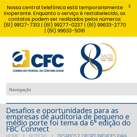
X
Nossa central telefônica está temporariamente
inoperante. Enquanto o serviço é restabelecido, os
contatos podem ser realizados pelos números:
(61) 99127-7313 | (61) 99277-0237 | (61) 99633-2770
| (61) 99633-5016
Desafios e oportunidades para as
empresas de auditoria de pequeno e
médio porte foi tema da 6ª edição do
FBC Connect
HOME
NOTÍCIAS
DESAFIOS E OPORTUNIDADES PARA