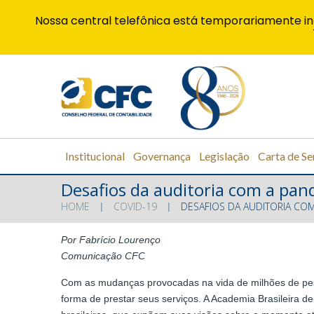
Nossa central telefônica está temporariamente in
Institucional
Governança
Legislação
Carta de Se
Desafios da auditoria com a pand
HOME
COVID-19
DESAFIOS DA AUDITORIA COM
Por Fabrício Lourenço
Comunicação CFC
Com as mudanças provocadas na vida de milhões de pesso
forma de prestar seus serviços. A Academia Brasileira d