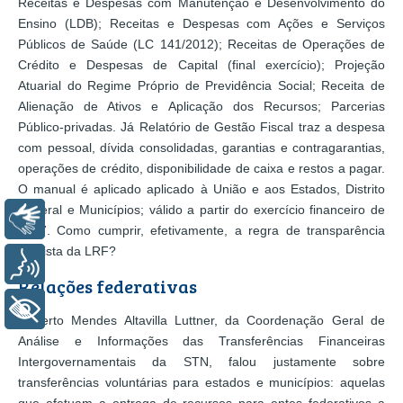
Receitas e Despesas com Manutenção e Desenvolvimento do
Ensino (LDB); Receitas e Despesas com Ações e Serviços
Públicos de Saúde (LC 141/2012); Receitas de Operações de
Crédito e Despesas de Capital (final exercício); Projeção
Atuarial do Regime Próprio de Previdência Social; Receita de
Alienação de Ativos e Aplicação dos Recursos; Parcerias
Público-privadas. Já Relatório de Gestão Fiscal traz a despesa
com pessoal, dívida consolidadas, garantias e contragarantias,
operações de crédito, disponibilidade de caixa e restos a pagar.
O manual é aplicado aplicado à União e aos Estados, Distrito
Federal e Municípios; válido a partir do exercício financeiro de
Libras
2017. Como cumprir, efetivamente, a regra de transparência
prevista da LRF?
Voz
Relações federativas
+ Acessibilidade
Roberto Mendes Altavilla Luttner, da Coordenação Geral de
Análise e Informações das Transferências Financeiras
Intergovernamentais da STN, falou justamente sobre
transferências voluntárias para estados e municípios: aquelas