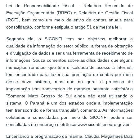
Lei de Responsabilidade Fiscal – Relatório Resumido de
Execução Orçamentária (RREO) e Relatório de Gestão Fiscal
(RGF), bem como um meio de envio de contas anuais para
consolidação, conforme estipula o artigo 51 da mesma lei.
Segundo ele, o SICONFI tem por objetivos melhorar a
qualidade da informação do setor público, a forma de obtenção
e divulgação de dados e ser uma ferramenta de recebimento de
informações. Souza comentou sobre as dificuldades que alguns
municípios remotos, que têm dificuldade de acesso à internet,
têm encontrado para fazer sua prestação de contas por meio
desse novo sistema, mas que no geral o processo de
implantação tem transcorrido de maneira bastante satisfatória
"Somente Mato Grosso do Sul ainda não está utilizando o
sistema. O Paraná é um dos estados onde a implementação
tem transcorrido de forma tranquila", comentou. As informações
coletadas e consolidadas por meio do SICONFI podem ser
consultadas no endereço eletrônico www.siconfi.tesouro.gov.br.
Encerrando a programação da manhã, Cláudia Magalhães Dias