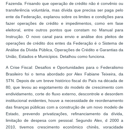
Fazenda. Frisando que operação de crédito não é convênio ou
transferência voluntária, mas dívida que precisa ser paga pelo
ente da Federação, explanou sobre os limites e condições para
fazer operações de crédito e impedimentos, como em fase
eleitoral, entre outros pontos que constam no Manual para
Instrução. O novo canal para envio e análise dos pleitos de
operações de crédito dos entes da Federação é o Sistema de
Análise da Dívida Pública, Operações de Crédito e Garantias da
União, Estados e Municípios. Detalhou como funciona.
A Crise Fiscal: Desafios e Oportunidades para o Federalismo
Brasileiro foi o tema abordado por Alex Fabiane Teixeira, da
STN. Depois de um breve histórico fiscal do País na década de
80, que levou ao esgotamento do modelo de crescimento com
endividamento, corte do fluxo externo, descontrole e desordem
institucional evidentes, houve a necessidade de reordenamento
das finanças públicas com a construção de um novo modelo de
Estado, prevendo privatizações, refinanciamento da dívida,
limitação de despesa com pessoal. Segundo Alex, d 2000 a
2010, tivemos crescimento econômico chinês, voracidade