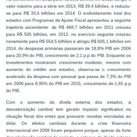
valor máximo para a série em 2013, R$ 39,4 bilhões, e reduziu-
se para R$ 33,6 bilhões em 2014. O endividamento total dos
estados com Programas de Ajuste Fiscal apresentou a seguinte
trajetória ascendente: de R$ 468,7 bilhões em 2011 cresceu
para R$ 505 bilhões, em 2012, no exercício seguinte cresceu
novamente para R$ 554,5 bilhões e atingiu R$ 605,1 bilhões em
2014. As despesas primárias passaram de 18,8% PIB em 2006
para 20,9% do PIB, crescimento de 2,1 p.p do PIB. Enquanto os
investimentos mostraram crescimento modesto, mesmo com
aumento do crédito aos estados, observa-se o crescimento
acelerado da despesa com pessoal que passa de 7,3% do PIB
em 2006 para 8,95% do PIB em 2015, crescimento de 1,65 p.p
do PIB.
Com o aumento da dívida externa dos estados, a
desvalorização cambial tem gerado impacto significativo na
situação fiscal dos entes que possuem receitas vinculadas ao
dólar. Os efeitos cambiais durante a crise financeira
internacional em 2008 foram pequenos porque, apesar da forte