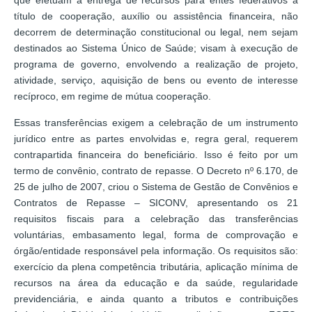
que efetuam a entrega de recursos para entes federativos a
título de cooperação, auxílio ou assistência financeira, não
decorrem de determinação constitucional ou legal, nem sejam
destinados ao Sistema Único de Saúde; visam à execução de
programa de governo, envolvendo a realização de projeto,
atividade, serviço, aquisição de bens ou evento de interesse
recíproco, em regime de mútua cooperação.
Essas transferências exigem a celebração de um instrumento
jurídico entre as partes envolvidas e, regra geral, requerem
contrapartida financeira do beneficiário. Isso é feito por um
termo de convênio, contrato de repasse. O Decreto nº 6.170, de
25 de julho de 2007, criou o Sistema de Gestão de Convênios e
Contratos de Repasse – SICONV, apresentando os 21
requisitos fiscais para a celebração das transferências
voluntárias, embasamento legal, forma de comprovação e
órgão/entidade responsável pela informação. Os requisitos são:
exercício da plena competência tributária, aplicação mínima de
recursos na área da educação e da saúde, regularidade
previdenciária, e ainda quanto a tributos e contribuições