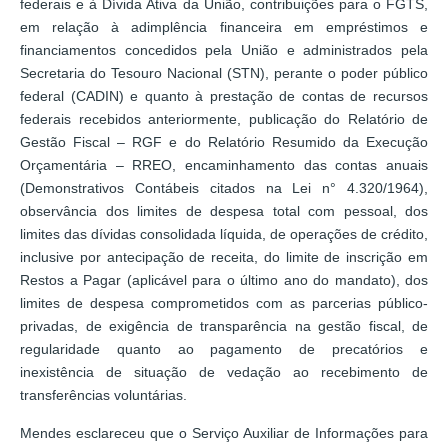
federais e à Dívida Ativa da União, contribuições para o FGTS,
em relação à adimplência financeira em empréstimos e
financiamentos concedidos pela União e administrados pela
Secretaria do Tesouro Nacional (STN), perante o poder público
federal (CADIN) e quanto à prestação de contas de recursos
federais recebidos anteriormente, publicação do Relatório de
Gestão Fiscal – RGF e do Relatório Resumido da Execução
Orçamentária – RREO, encaminhamento das contas anuais
(Demonstrativos Contábeis citados na Lei n° 4.320/1964),
observância dos limites de despesa total com pessoal, dos
limites das dívidas consolidada líquida, de operações de crédito,
inclusive por antecipação de receita, do limite de inscrição em
Restos a Pagar (aplicável para o último ano do mandato), dos
limites de despesa comprometidos com as parcerias público-
privadas, de exigência de transparência na gestão fiscal, de
regularidade quanto ao pagamento de precatórios e
inexistência de situação de vedação ao recebimento de
transferências voluntárias.
Mendes esclareceu que o Serviço Auxiliar de Informações para