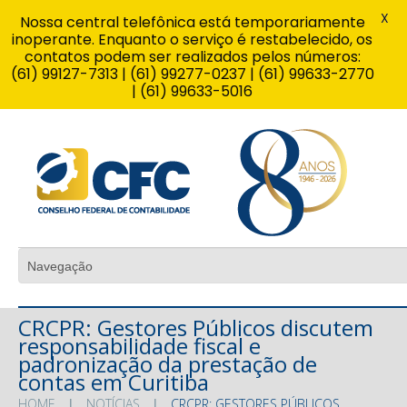
X
Nossa central telefônica está temporariamente
inoperante. Enquanto o serviço é restabelecido, os
contatos podem ser realizados pelos números:
(61) 99127-7313 | (61) 99277-0237 | (61) 99633-2770
| (61) 99633-5016
CRCPR: Gestores Públicos discutem
responsabilidade fiscal e
padronização da prestação de
contas em Curitiba
HOME
NOTÍCIAS
CRCPR: GESTORES PÚBLICOS