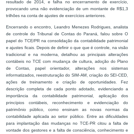
resultado de 2014, e falha no encerramento de exercício,
provocando uma não evidenciação de um montante de R$1,3
trilhões na conta de ajustes de exercícios anteriores.
Encerrando o encontro, Leandro Menezes Rodrigues, analista
de controle do Tribunal de Contas do Paraná, falou sobre O
papel do TCE/PR na consolidação da contabilidade patrimonial
e ajustes ficais. Depois de definir o que que é controle, na visão
tradicional e na moderna, detalhou as principais alterações
contábeis no TCE com mudança de cultura, adoção do Plano
de Contas, papel orientador, alterações nos sistemas
informatizados, reestruturação do SIM-AM, criação do SEI-CED,
ações de treinamento e criação de oportunidades. Fez
descrição completa de cada ponto adotado, evidenciando a
importância da contabilidade patrimonial, aplicação dos
princípios contábeis, reconhecimento e evidenciação do
patrimônio público, como ensinam as novas normas da
contabilidade aplicada ao setor público. Entre as dificuldades
para implantação das mudanças no TCE-PR citou a falta de
vontade dos gestores e a falta de consciência, conhecimento e