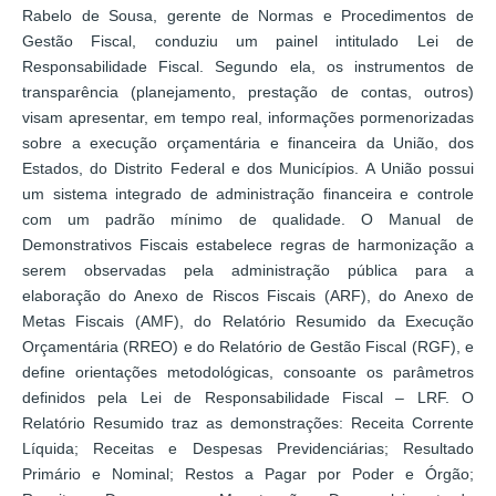
Rabelo de Sousa, gerente de Normas e Procedimentos de
Gestão Fiscal, conduziu um painel intitulado Lei de
Responsabilidade Fiscal. Segundo ela, os instrumentos de
transparência (planejamento, prestação de contas, outros)
visam apresentar, em tempo real, informações pormenorizadas
sobre a execução orçamentária e financeira da União, dos
Estados, do Distrito Federal e dos Municípios. A União possui
um sistema integrado de administração financeira e controle
com um padrão mínimo de qualidade. O Manual de
Demonstrativos Fiscais estabelece regras de harmonização a
serem observadas pela administração pública para a
elaboração do Anexo de Riscos Fiscais (ARF), do Anexo de
Metas Fiscais (AMF), do Relatório Resumido da Execução
Orçamentária (RREO) e do Relatório de Gestão Fiscal (RGF), e
define orientações metodológicas, consoante os parâmetros
definidos pela Lei de Responsabilidade Fiscal – LRF. O
Relatório Resumido traz as demonstrações: Receita Corrente
Líquida; Receitas e Despesas Previdenciárias; Resultado
Primário e Nominal; Restos a Pagar por Poder e Órgão;