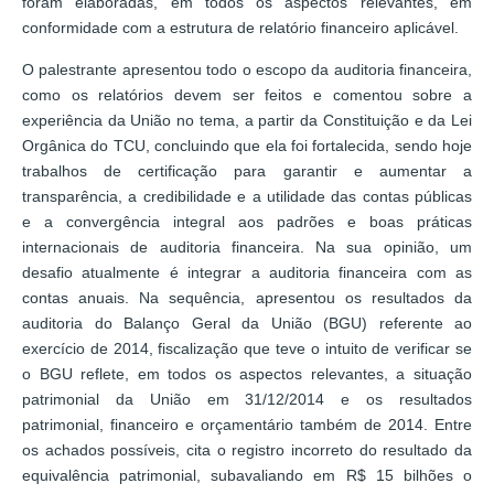
foram elaboradas, em todos os aspectos relevantes, em
conformidade com a estrutura de relatório financeiro aplicável.
O palestrante apresentou todo o escopo da auditoria financeira,
como os relatórios devem ser feitos e comentou sobre a
experiência da União no tema, a partir da Constituição e da Lei
Orgânica do TCU, concluindo que ela foi fortalecida, sendo hoje
trabalhos de certificação para garantir e aumentar a
transparência, a credibilidade e a utilidade das contas públicas
e a convergência integral aos padrões e boas práticas
internacionais de auditoria financeira. Na sua opinião, um
desafio atualmente é integrar a auditoria financeira com as
contas anuais. Na sequência, apresentou os resultados da
auditoria do Balanço Geral da União (BGU) referente ao
exercício de 2014, fiscalização que teve o intuito de verificar se
o BGU reflete, em todos os aspectos relevantes, a situação
patrimonial da União em 31/12/2014 e os resultados
patrimonial, financeiro e orçamentário também de 2014. Entre
os achados possíveis, cita o registro incorreto do resultado da
equivalência patrimonial, subavaliando em R$ 15 bilhões o