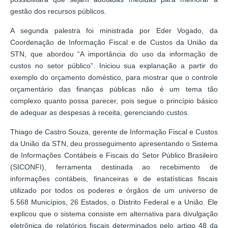
gestão dos recursos públicos.
A segunda palestra foi ministrada por Eder Vogado, da
Coordenação de Informação Fiscal e de Custos da União da
STN, que abordou “A importância do uso da informação de
custos no setor público”. Iniciou sua explanação a partir do
exemplo do orçamento doméstico, para mostrar que o controle
orçamentário das finanças públicas não é um tema tão
complexo quanto possa parecer, pois segue o princípio básico
de adequar as despesas à receita, gerenciando custos.
Thiago de Castro Souza, gerente de Informação Fiscal e Custos
da União da STN, deu prosseguimento apresentando o Sistema
de Informações Contábeis e Fiscais do Setor Público Brasileiro
(SICONFI), ferramenta destinada ao recebimento de
informações contábeis, financeiras e de estatísticas fiscais
utilizado por todos os poderes e órgãos de um universo de
5.568 Municípios, 26 Estados, o Distrito Federal e a União. Ele
explicou que o sistema consiste em alternativa para divulgação
eletrônica de relatórios fiscais determinados pelo artigo 48 da