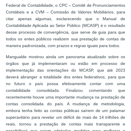
Federal de Contabilidade, o CPC – Comitê de Pronunciamentos
Contábeis e a CVM – Comissão de Valores Mobiliários, para
citar apenas algumas, esclarecendo que o Manual de
Contabilidade Aplicada ao Setor Público (MCASP) é o resultado
desse processo de convergência, que serve de guia para que
todos os entes públicos realizem sua prestação de contas de
maneira padronizada, com prazos e regras iguais para todos.
Mangualde mostrou ainda um panorama atualizado sobre os
órgãos que já implementaram ou estão em processo de
implementação das orientações do MCASP, que até 2023
deverá abranger a totalidade dos entes federativos, para que
no futuro o país possa efetivamente contar com uma
contabilidade consolidada. Finalizou comentando que
recentemente houve uma importante mudança na prestação de
contas consolidada do país. A mudança de metodologia,
embora tenha feito as contas públicas saírem de um patamar
superavitário para revelar um déficit de mais de 14 trilhões de
reais, tornou a prestação de contas mais transparente e
possibilitará que sejam adotadas medidas para melhorar a