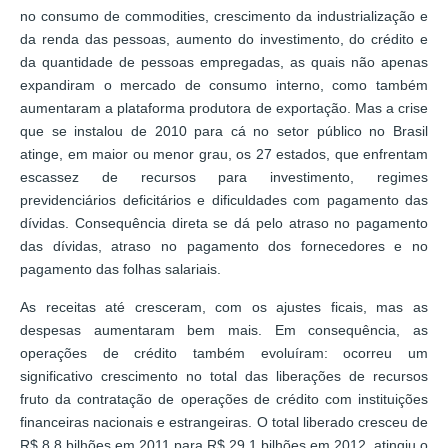
no consumo de commodities, crescimento da industrialização e
da renda das pessoas, aumento do investimento, do crédito e
da quantidade de pessoas empregadas, as quais não apenas
expandiram o mercado de consumo interno, como também
aumentaram a plataforma produtora de exportação. Mas a crise
que se instalou de 2010 para cá no setor público no Brasil
atinge, em maior ou menor grau, os 27 estados, que enfrentam
escassez de recursos para investimento, regimes
previdenciários deficitários e dificuldades com pagamento das
dívidas. Consequência direta se dá pelo atraso no pagamento
das dívidas, atraso no pagamento dos fornecedores e no
pagamento das folhas salariais.
As receitas até cresceram, com os ajustes ficais, mas as
despesas aumentaram bem mais. Em consequência, as
operações de crédito também evoluíram: ocorreu um
significativo crescimento no total das liberações de recursos
fruto da contratação de operações de crédito com instituições
financeiras nacionais e estrangeiras. O total liberado cresceu de
R$ 8,8 bilhões em 2011 para R$ 29,1 bilhões em 2012, atingiu o