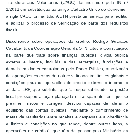
Transferências Voluntárias (CAUC) foi instituído pela IN nº
2/2012 em substituição ao antigo Cadastro Único de Convênio -
a sigla CAUC foi mantida. A STN presta um serviço para facilitar
e agilizar o processo de verificação de parte dos requisitos
fiscais.
Discorrendo sobre operações de crédito, Rodrigo Guanaes
Cavalcanti, da Coordenação Geral da STN, citou a Constituição,
na parte que trata sobre finanças públicas; dívida pública
externa e interna, incluída a das autarquias, fundações e
demais entidades controladas pelo Poder Público; autorização
de operações externas de natureza financeira; limites globais e
condições para as operações de crédito externo e interno; e
ainda a LRF, que sublinha que “a responsabilidade na gestão
fiscal pressupõe a ação planejada e transparente, em que se
previnem riscos e corrigem desvios capazes de afetar o
equilíbrio das contas públicas, mediante o cumprimento de
metas de resultados entre receitas e despesas e a obediência
a limites e condições no que tange, dentre outros itens, a
operações de crédito”, que têm de passar pelo Ministério da