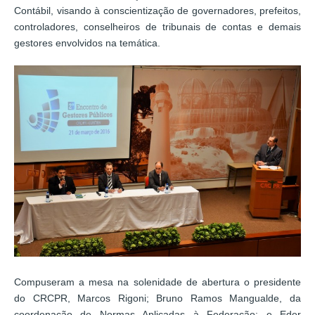
Contábil, visando à conscientização de governadores, prefeitos,
controladores, conselheiros de tribunais de contas e demais
gestores envolvidos na temática.
Compuseram a mesa na solenidade de abertura o presidente
do CRCPR, Marcos Rigoni; Bruno Ramos Mangualde, da
coordenação de Normas Aplicadas à Federação; e Eder