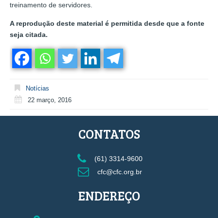
treinamento de servidores.
A reprodução deste material é permitida desde que a fonte
seja citada.
Notícias
22 março, 2016
CONTATOS
(61) 3314-9600
cfc@cfc.org.br
ENDEREÇO