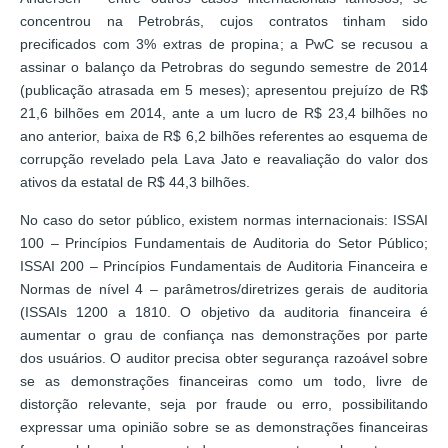
concentrou na Petrobrás, cujos contratos tinham sido
precificados com 3% extras de propina; a PwC se recusou a
assinar o balanço da Petrobras do segundo semestre de 2014
(publicação atrasada em 5 meses); apresentou prejuízo de R$
21,6 bilhões em 2014, ante a um lucro de R$ 23,4 bilhões no
ano anterior, baixa de R$ 6,2 bilhões referentes ao esquema de
corrupção revelado pela Lava Jato e reavaliação do valor dos
ativos da estatal de R$ 44,3 bilhões.
No caso do setor público, existem normas internacionais: ISSAI
100 – Princípios Fundamentais de Auditoria do Setor Público;
ISSAI 200 – Princípios Fundamentais de Auditoria Financeira e
Normas de nível 4 – parâmetros/diretrizes gerais de auditoria
(ISSAIs 1200 a 1810. O objetivo da auditoria financeira é
aumentar o grau de confiança nas demonstrações por parte
dos usuários. O auditor precisa obter segurança razoável sobre
se as demonstrações financeiras como um todo, livre de
distorção relevante, seja por fraude ou erro, possibilitando
expressar uma opinião sobre se as demonstrações financeiras