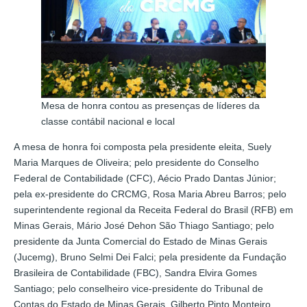
Mesa de honra contou as presenças de líderes da
classe contábil nacional e local
A mesa de honra foi composta pela presidente eleita, Suely
Maria Marques de Oliveira; pelo presidente do Conselho
Federal de Contabilidade (CFC), Aécio Prado Dantas Júnior;
pela ex-presidente do CRCMG, Rosa Maria Abreu Barros; pelo
superintendente regional da Receita Federal do Brasil (RFB) em
Minas Gerais, Mário José Dehon São Thiago Santiago; pelo
presidente da Junta Comercial do Estado de Minas Gerais
(Jucemg), Bruno Selmi Dei Falci; pela presidente da Fundação
Brasileira de Contabilidade (FBC), Sandra Elvira Gomes
Santiago; pelo conselheiro vice-presidente do Tribunal de
Contas do Estado de Minas Gerais, Gilberto Pinto Monteiro