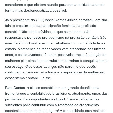
contadores e que ele tem atuado para que a entidade atue de
forma mais desburocratizada possível.
Já o presidente do CFC, Aécio Dantas Júnior, enfatizou, em sua
fala, o crescimento da participação feminina na profissão
contábil. “Não tenho dúvidas de que as mulheres são
responsáveis por esse protagonismo na profissão contábil. São
mais de 23.800 mulheres que trabalham com contabilidade no
estado. A presença de todas vocês vem crescendo nos últimos
anos, e esses avanços só foram possíveis graças à atuação de
mulheres pioneiras, que derrubaram barreiras e conquistaram o
seu espaço. Que esses avanços não parem e que vocês
continuem a demonstrar a força e a importância da mulher no
ecossistema contábil.”, disse.
Para Dantas, a classe contábil tem um grande desafio pela
frente, já que a contabilidade brasileira é, atualmente, umas das
profissões mais importantes no Brasil. “Temos ferramentas
suficientes para contribuir com a retomada do crescimento
econômico e o momento é agora! A contabilidade está mais do