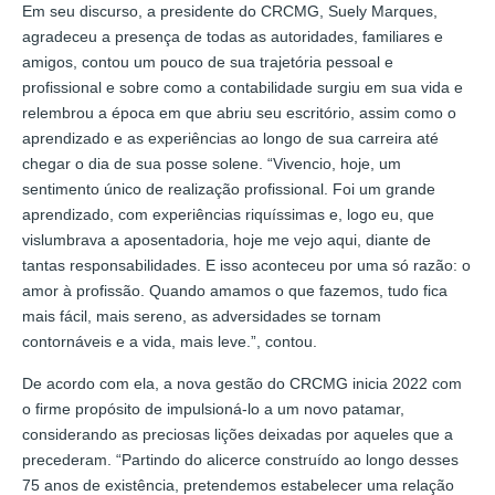
Em seu discurso, a presidente do CRCMG, Suely Marques,
agradeceu a presença de todas as autoridades, familiares e
amigos, contou um pouco de sua trajetória pessoal e
profissional e sobre como a contabilidade surgiu em sua vida e
relembrou a época em que abriu seu escritório, assim como o
aprendizado e as experiências ao longo de sua carreira até
chegar o dia de sua posse solene. “Vivencio, hoje, um
sentimento único de realização profissional. Foi um grande
aprendizado, com experiências riquíssimas e, logo eu, que
vislumbrava a aposentadoria, hoje me vejo aqui, diante de
tantas responsabilidades. E isso aconteceu por uma só razão: o
amor à profissão. Quando amamos o que fazemos, tudo fica
mais fácil, mais sereno, as adversidades se tornam
contornáveis e a vida, mais leve.”, contou.
De acordo com ela, a nova gestão do CRCMG inicia 2022 com
o firme propósito de impulsioná-lo a um novo patamar,
considerando as preciosas lições deixadas por aqueles que a
precederam. “Partindo do alicerce construído ao longo desses
75 anos de existência, pretendemos estabelecer uma relação