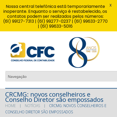
X
Nossa central telefônica está temporariamente
inoperante. Enquanto o serviço é restabelecido, os
contatos podem ser realizados pelos números:
(61) 99127-7313 | (61) 99277-0237 | (61) 99633-2770
| (61) 99633-5016
CRCMG: novos conselheiros e
Conselho Diretor são empossados
HOME
NOTÍCIAS
CRCMG: NOVOS CONSELHEIROS E
CONSELHO DIRETOR SÃO EMPOSSADOS