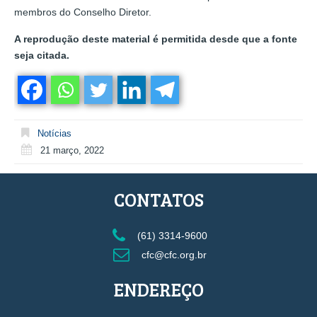
membros do Conselho Diretor.
A reprodução deste material é permitida desde que a fonte
seja citada.
Notícias
21 março, 2022
CONTATOS
(61) 3314-9600
cfc@cfc.org.br
ENDEREÇO