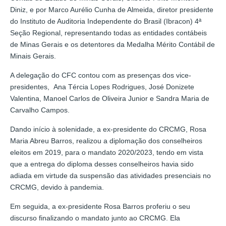
Diniz, e por Marco Aurélio Cunha de Almeida, diretor presidente
do Instituto de Auditoria Independente do Brasil (Ibracon) 4ª
Seção Regional, representando todas as entidades contábeis
de Minas Gerais e os detentores da Medalha Mérito Contábil de
Minais Gerais.
A delegação do CFC contou com as presenças dos vice-
presidentes, Ana Tércia Lopes Rodrigues, José Donizete
Valentina, Manoel Carlos de Oliveira Junior e Sandra Maria de
Carvalho Campos.
Dando início à solenidade, a ex-presidente do CRCMG, Rosa
Maria Abreu Barros, realizou a diplomação dos conselheiros
eleitos em 2019, para o mandato 2020/2023, tendo em vista
que a entrega do diploma desses conselheiros havia sido
adiada em virtude da suspensão das atividades presenciais no
CRCMG, devido à pandemia.
Em seguida, a ex-presidente Rosa Barros proferiu o seu
discurso finalizando o mandato junto ao CRCMG. Ela