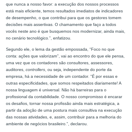
que nunca a nosso favor: a execução dos nossos processos
está mais eficiente, temos resultados imediatos de indicadores
de desempenho, o que contribui para que os gestores tomem
decisões mais assertivas. O chamamento que faço a todos
vocês neste ano é que busquemos nos modernizar, ainda mais,
no cenário tecnológico.”, enfatizou.
Segundo ele, o lema da gestão empossada, “Foco no que
conta: ações que valorizam”, vai ao encontro do que ele pensa,
uma vez que os contadores são consultores, assessores,
auditores,
controllers
, ou seja, independente do porte da
empresa, há a necessidade de um contador. “É por essas e
outras especificidades, que somos respeitados diariamente! A
nossa linguagem é universal. Não há barreiras para o
profissional da contabilidade. O nosso compromisso é encarar
os desafios, tornar nossa profissão ainda mais estratégica, a
partir da adoção de uma postura mais consultiva na execução
das nossas atividades, e, assim, contribuir para a melhoria do
ambiente de negócios brasileiro.”, declarou.