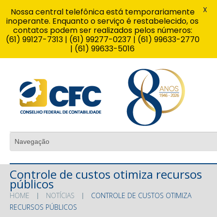
X
Nossa central telefônica está temporariamente
inoperante. Enquanto o serviço é restabelecido, os
contatos podem ser realizados pelos números:
(61) 99127-7313 | (61) 99277-0237 | (61) 99633-2770
| (61) 99633-5016
Controle de custos otimiza recursos
públicos
HOME
NOTÍCIAS
CONTROLE DE CUSTOS OTIMIZA
RECURSOS PÚBLICOS