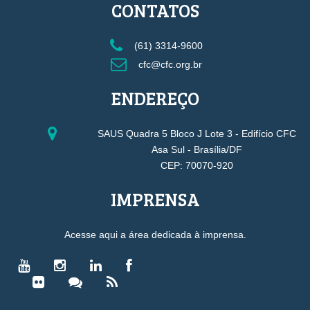
CONTATOS
(61) 3314-9600
cfc@cfc.org.br
ENDEREÇO
SAUS Quadra 5 Bloco J Lote 3 - Edifício CFC
Asa Sul - Brasília/DF
CEP: 70070-920
IMPRENSA
Acesse aqui a área dedicada à imprensa.