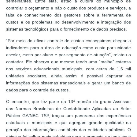
semelhantes. Entre elas, estão a cultura do município de
controlar o orçamento e não o custo dos produtos e serviços, a
falta de conhecimento dos gestores sobre a ferramenta de
custos e os problemas no desenvolvimento e integração dos
sistemas tecnológicos para o fornecimento de dados precisos.
“Por meio do eficaz controle de custos conseguimos chegar a
indicadores para a área de educação como custo por unidade
escolar, custo por aluno e por segmento de atuação”, relatou o
contador. Ele observa que mesmo tendo uma “malha” extensa
nos serviços educacionais municipais, com cerca de 1,6 mil
unidades escolares, ainda assim é possível capturar as
informações dos sistemas transacionais e gerar um banco de
dados para o controle de custos.
O encontro, que fez parte da 13ª reunião do grupo Assessor
das Normas Brasileiras de Contabilidade Aplicadas ao Setor
Público GA/NBC TSP, traçou um panorama das experiências
estaduais e municipais e que agregam grande qualidade na
geração das informações contábeis das entidades públicas. O
objetivo foi colher mais subsídios para a proposta de uma nova