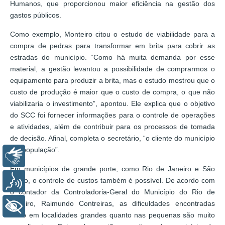
Humanos, que proporcionou maior eficiência na gestão dos
gastos públicos.
Como exemplo, Monteiro citou o estudo de viabilidade para a
compra de pedras para transformar em brita para cobrir as
estradas do município. “Como há muita demanda por esse
material, a gestão levantou a possibilidade de comprarmos o
equipamento para produzir a brita, mas o estudo mostrou que o
custo de produção é maior que o custo de compra, o que não
viabilizaria o investimento”, apontou. Ele explica que o objetivo
do SCC foi fornecer informações para o controle de operações
e atividades, além de contribuir para os processos de tomada
de decisão. Afinal, completa o secretário, “o cliente do município
é a população”.
Libras
Em municípios de grande porte, como Rio de Janeiro e São
Paulo, o controle de custos também é possível. De acordo com
Voz
o contador da Controladoria-Geral do Município do Rio de
Janeiro, Raimundo Contreiras, as dificuldades encontradas
+ Acessibilidade
tanto em localidades grandes quanto nas pequenas são muito