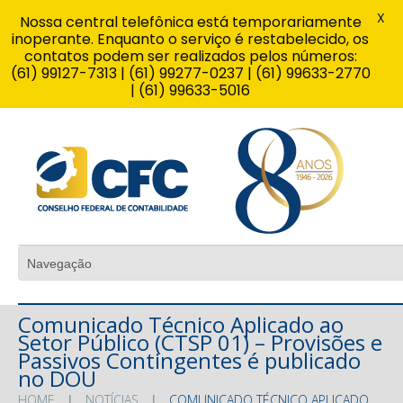
X
Nossa central telefônica está temporariamente
inoperante. Enquanto o serviço é restabelecido, os
contatos podem ser realizados pelos números:
(61) 99127-7313 | (61) 99277-0237 | (61) 99633-2770
| (61) 99633-5016
Comunicado Técnico Aplicado ao
Setor Público (CTSP 01) – Provisões e
Passivos Contingentes é publicado
no DOU
HOME
NOTÍCIAS
COMUNICADO TÉCNICO APLICADO