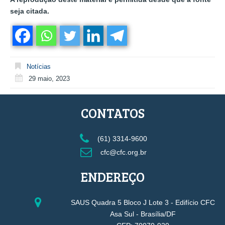
seja citada.
Notícias
29 maio, 2023
CONTATOS
(61) 3314-9600
cfc@cfc.org.br
ENDEREÇO
SAUS Quadra 5 Bloco J Lote 3 - Edifício CFC
Asa Sul - Brasília/DF