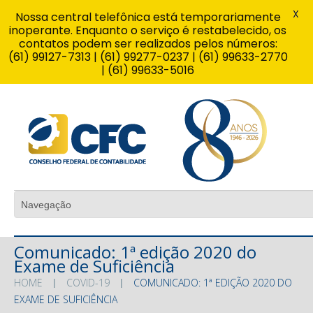
X
Nossa central telefônica está temporariamente
inoperante. Enquanto o serviço é restabelecido, os
contatos podem ser realizados pelos números:
(61) 99127-7313 | (61) 99277-0237 | (61) 99633-2770
| (61) 99633-5016
Comunicado: 1ª edição 2020 do
Exame de Suficiência
HOME
COVID-19
COMUNICADO: 1ª EDIÇÃO 2020 DO
EXAME DE SUFICIÊNCIA