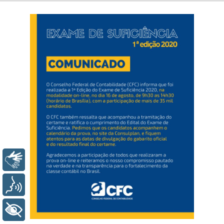
Libras
Voz
+ Acessibilidade