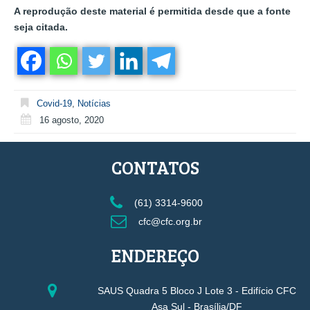
A reprodução deste material é permitida desde que a fonte
seja citada.
Covid-19
,
Notícias
16 agosto, 2020
CONTATOS
(61) 3314-9600
cfc@cfc.org.br
ENDEREÇO
SAUS Quadra 5 Bloco J Lote 3 - Edifício CFC
Asa Sul - Brasília/DF