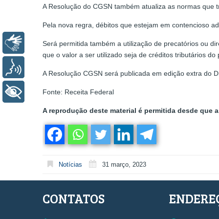
A Resolução do CGSN também atualiza as normas que tra
Pela nova regra, débitos que estejam em contencioso admi
Libras
Será permitida também a utilização de precatórios ou dire
que o valor a ser utilizado seja de créditos tributários 
Voz
A Resolução CGSN será publicada em edição extra do Diár
+ Acessibilidade
Fonte: Receita Federal
A reprodução deste material é permitida desde que a 
Notícias
31 março, 2023
CONTATOS
ENDERE