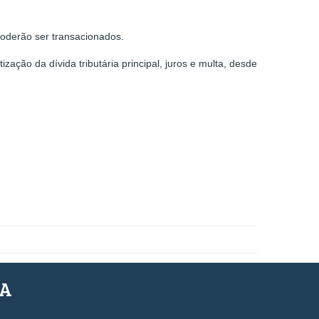
l poderão ser transacionados.
zação da dívida tributária principal, juros e multa, desde
SA