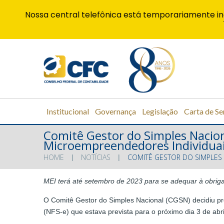
Nossa central telefônica está temporariamente in
Institucional
Governança
Legislação
Carta de Se
Comitê Gestor do Simples Nacion
Microempreendedores Individua
HOME
NOTÍCIAS
COMITÊ GESTOR DO SIMPLES 
MEI terá até setembro de 2023 para se adequar à obriga
O Comitê Gestor do Simples Nacional (CGSN) decidiu pro
(NFS-e) que estava prevista para o próximo dia 3 de abr