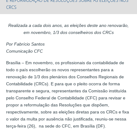
E REFORMULAÇÃO DE RESOLUÇÕES SOBRE AS ELEIÇÕES NOS
CRCS
Realizada a cada dois anos, as eleições deste ano renovarão,
em novembro, 1/3 dos conselheiros dos CRCs
Por Fabrício Santos
Comunicação CFC
Brasília – Em novembro, os profissionais da contabilidade de
todo o país escolherão os novos representantes para a
renovação de 1/3 dos plenários dos Conselhos Regionais de
Contabilidade (CRCs). E para que o pleito ocorra de forma
transparente e segura, representantes da Comissão instituída
pelo Conselho Federal de Contabilidade (CFC) para revisar e
propor a reformulação das Resoluções que dispõem,
respectivamente, sobre as eleições diretas para os CRCs e fixa
o valor da multa por ausência não justificada, reuniu-se nessa
terça-feira (26), na sede do CFC, em Brasília (DF).