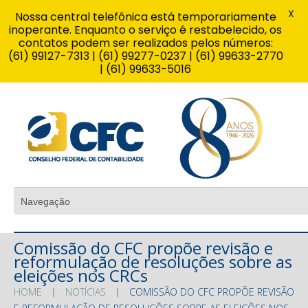
X
Nossa central telefônica está temporariamente
inoperante. Enquanto o serviço é restabelecido, os
contatos podem ser realizados pelos números:
(61) 99127-7313 | (61) 99277-0237 | (61) 99633-2770
| (61) 99633-5016
Comissão do CFC propõe revisão e
reformulação de resoluções sobre as
eleições nos CRCs
HOME
NOTÍCIAS
COMISSÃO DO CFC PROPÕE REVISÃO