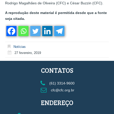
Rodrigo Magalhães de Oliveira (CFC) e César Buzzin (CFC).
A reprodução deste material é permitida desde que a fonte
seja citada.
Notícias
27 fevereiro, 2019
CONTATOS
(61) 3314-9600
cfc@cfc.org.br
ENDEREÇO