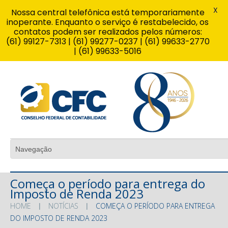
X
Nossa central telefônica está temporariamente
inoperante. Enquanto o serviço é restabelecido, os
contatos podem ser realizados pelos números:
(61) 99127-7313 | (61) 99277-0237 | (61) 99633-2770
| (61) 99633-5016
Começa o período para entrega do
Imposto de Renda 2023
HOME
NOTÍCIAS
COMEÇA O PERÍODO PARA ENTREGA
DO IMPOSTO DE RENDA 2023