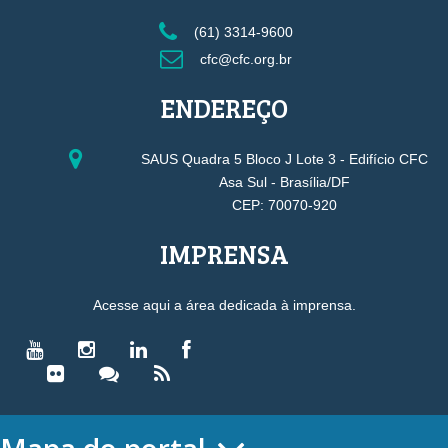
(61) 3314-9600
cfc@cfc.org.br
ENDEREÇO
SAUS Quadra 5 Bloco J Lote 3 - Edifício CFC
Asa Sul - Brasília/DF
CEP: 70070-920
IMPRENSA
Acesse aqui a área dedicada à imprensa.