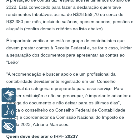
2022. Está convocado para fazer a declaração quem teve
rendimentos tributáveis acima de R$28.559,70 ou cerca de
R$2.380 por mês, incluindo salários, aposentadorias, pensões e
aluguéis (confira demais critérios na lista abaixo).
É importante verificar se está no grupo de contribuintes que
devem prestar contas à Receita Federal e, se for o caso, iniciar
a separação dos documentos para apresentar as contas ao
“Leão”.
“A recomendação é buscar apoio de um profissional da
contabilidade devidamente registrado em um Conselho
Regional da categoria e preparado para esse serviço. Para
Libras
receber restituição e não se preocupar, é importante adiantar a
entrega do documento e não deixar para os últimos dias”,
explica o conselheiro do Conselho Federal de Contabilidade
Voz
(CFC) e coordenador da Comissão Nacional do Imposto de
Renda 2023, Adriano Marrocos.
+ Acessibilidade
Quem deve declarar o IRPF 2023?