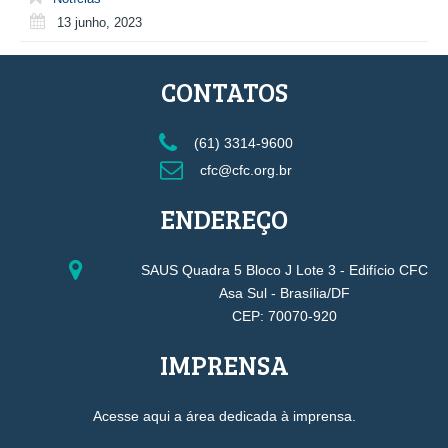
13 junho, 2023
CONTATOS
(61) 3314-9600
cfc@cfc.org.br
ENDEREÇO
SAUS Quadra 5 Bloco J Lote 3 - Edifício CFC
Asa Sul - Brasília/DF
CEP: 70070-920
IMPRENSA
Acesse aqui a área dedicada à imprensa.