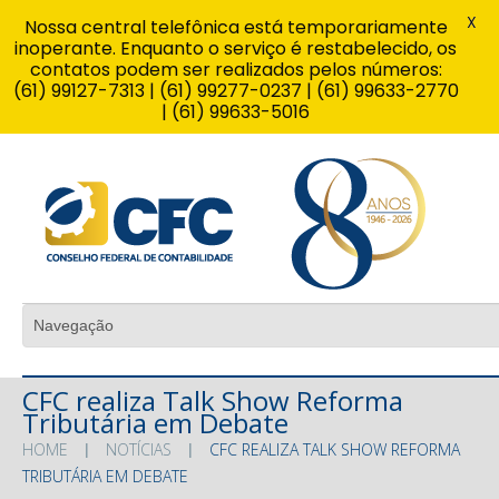
X
Nossa central telefônica está temporariamente
inoperante. Enquanto o serviço é restabelecido, os
contatos podem ser realizados pelos números:
(61) 99127-7313 | (61) 99277-0237 | (61) 99633-2770
| (61) 99633-5016
CFC realiza Talk Show Reforma
Tributária em Debate
HOME
NOTÍCIAS
CFC REALIZA TALK SHOW REFORMA
TRIBUTÁRIA EM DEBATE