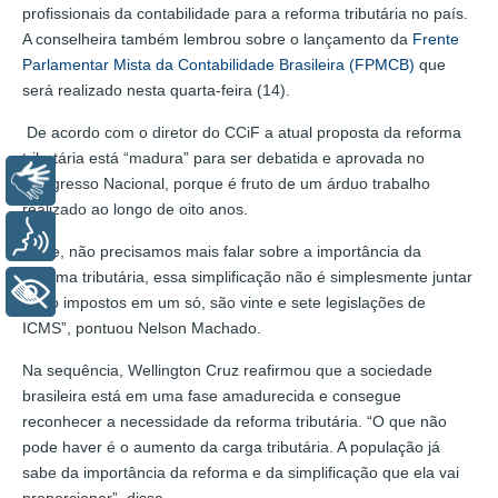
profissionais da contabilidade para a reforma tributária no país.
A conselheira também lembrou sobre o lançamento da
Frente
Parlamentar Mista da Contabilidade Brasileira (FPMCB)
que
será realizado nesta quarta-feira (14).
De acordo com o diretor do CCiF a atual proposta da reforma
tributária está “madura” para ser debatida e aprovada no
Libras
Congresso Nacional, porque é fruto de um árduo trabalho
realizado ao longo de oito anos.
Voz
“Hoje, não precisamos mais falar sobre a importância da
reforma tributária, essa simplificação não é simplesmente juntar
+ Acessibilidade
cinco impostos em um só, são vinte e sete legislações de
ICMS”, pontuou Nelson Machado.
Na sequência, Wellington Cruz reafirmou que a sociedade
brasileira está em uma fase amadurecida e consegue
reconhecer a necessidade da reforma tributária. “O que não
pode haver é o aumento da carga tributária. A população já
sabe da importância da reforma e da simplificação que ela vai