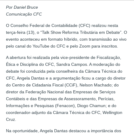
Por Daniel Bruce
Comunicação CFC
O Conselho Federal de Contabilidade (CFC) realizou nesta
terça-feira (13), o “Talk Show Reforma Tributária em Debate”. O
evento aconteceu em formato híbrido, com transmissão ao vivo
pelo canal do YouTube do CFC e pelo Zoom para inscritos.
A abertura foi realizada pela vice-presidente de Fiscalização,
Ética e Disciplina do CFC, Sandra Campos. A moderação do
debate foi conduzida pela conselheira da Câmara Técnica do
CFC, Angela Dantas e a argumentação ficou a cargo do diretor
do Centro de Cidadania Fiscal (CCiF), Nelson Machado; do
diretor da Federação Nacional das Empresas de Serviços
Contábeis e das Empresas de Assessoramento, Perícias,
Informações e Pesquisas (Fenacon), Diogo Chamun; e do
coordenador-adjunto da Câmara Técnica do CFC, Wellington
Cruz.
Na oportunidade, Angela Dantas destacou a importância dos