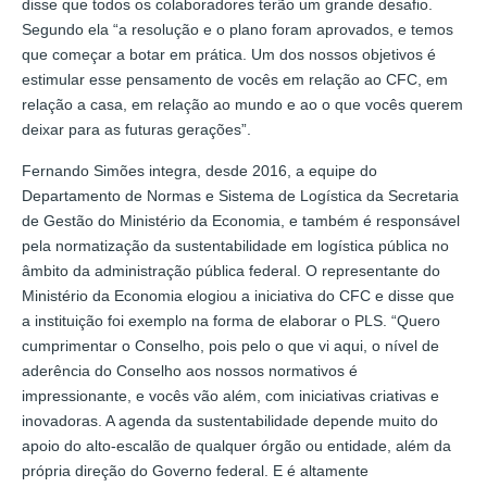
disse que todos os colaboradores terão um grande desafio.
Segundo ela “a resolução e o plano foram aprovados, e temos
que começar a botar em prática. Um dos nossos objetivos é
estimular esse pensamento de vocês em relação ao CFC, em
relação a casa, em relação ao mundo e ao o que vocês querem
deixar para as futuras gerações”.
Fernando Simões integra, desde 2016, a equipe do
Departamento de Normas e Sistema de Logística da Secretaria
de Gestão do Ministério da Economia, e também é responsável
pela normatização da sustentabilidade em logística pública no
âmbito da administração pública federal. O representante do
Ministério da Economia elogiou a iniciativa do CFC e disse que
a instituição foi exemplo na forma de elaborar o PLS. “Quero
cumprimentar o Conselho, pois pelo o que vi aqui, o nível de
aderência do Conselho aos nossos normativos é
impressionante, e vocês vão além, com iniciativas criativas e
inovadoras. A agenda da sustentabilidade depende muito do
apoio do alto-escalão de qualquer órgão ou entidade, além da
própria direção do Governo federal. E é altamente