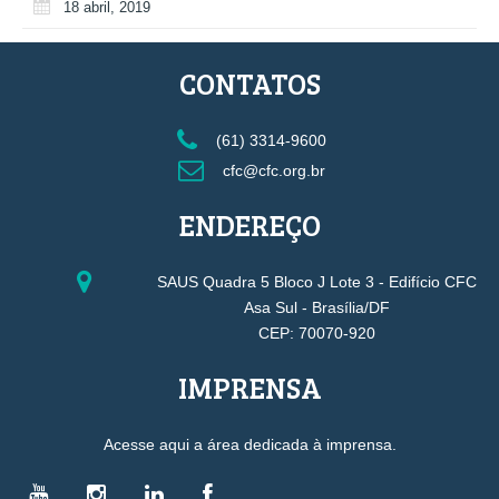
18 abril, 2019
CONTATOS
(61) 3314-9600
cfc@cfc.org.br
ENDEREÇO
SAUS Quadra 5 Bloco J Lote 3 - Edifício CFC
Asa Sul - Brasília/DF
CEP: 70070-920
IMPRENSA
Acesse aqui a área dedicada à imprensa.