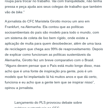
roupa para trocar no trabalho. Vai com tranquilidade, não tenha
pressa e peça ajuda aos seus colegas de trabalho que também
vão de
bike
.”
A jornalista do CFC Maristela Girotto morou um ano em
Frankfurt, na Alemanha. Ela contou que as políticas
socioambientais do país são modelo para todo o mundo, com
um sistema de coleta de lixo bem rígido, onde existe a
aplicação de multa para quem desobedecer, além de uma taxa
de reciclagem que chega aos 99% de reaproveitamento. Depois
de explicar como funcionam as políticas sustentáveis da
Alemanha, Girotto fez um breve comparativo com o Brasil.
“Alguns devem pensar que o País está muito longe disso, mas
acho que é uma fonte de inspiração pra gente, pois é um
modelo que foi implantado lá há muitos anos e que dá certo,
funciona e eu acho que a gente tem que se inspirar nisso”,
opinou a jornalista.
Lançamento do PLS provocou debate sobre
práticas sustentáveis no CFC