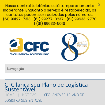
X
Nossa central telefônica está temporariamente
inoperante. Enquanto o serviço é restabelecido, os
contatos podem ser realizados pelos números:
(61) 99127-7313 | (61) 99277-0237 | (61) 99633-2770
| (61) 99633-5016
CFC lança seu Plano de Logística
Sustentável
HOME
NOTÍCIAS
CFC LANÇA SEU PLANO DE
LOGÍSTICA SUSTENTÁVEL