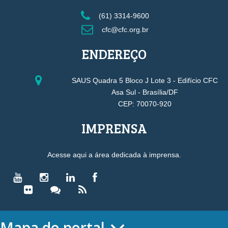
(61) 3314-9600
cfc@cfc.org.br
ENDEREÇO
SAUS Quadra 5 Bloco J Lote 3 - Edifício CFC
Asa Sul - Brasília/DF
CEP: 70070-920
IMPRENSA
Acesse aqui a área dedicada à imprensa.
Mapa do portal