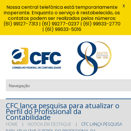
X
Nossa central telefônica está temporariamente
inoperante. Enquanto o serviço é restabelecido, os
contatos podem ser realizados pelos números:
(61) 99127-7313 | (61) 99277-0237 | (61) 99633-2770
| (61) 99633-5016
CFC lança pesquisa para atualizar o
Perfil do Profissional da
Contabilidade
HOME
NOTICIA EM DESTAQUE
CFC LANÇA PESQUISA