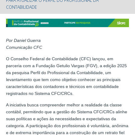
PARA ATUALIZAR O PERFIL DO PROFISSIONAL DA
CONTABILIDADE
Por Daniel Guerra
Comunicação CFC
O Conselho Federal de Contabilidade (CFC) lançou, em
parceria com a Fundação Getulio Vargas (FGV), a edição 2025
da pesquisa Perfil do Profissional da Contabilidade, um
levantamento que tem como objetivo conhecer as principais
características dos contadores e técnicos em contabilidade
registrados no Sistema CFC/CRCs.
A iniciativa busca compreender melhor a realidade da classe
contábil, permitindo que a gestão do Sistema CFC/CRCs alinhe
suas políticas e ações às necessidades e expectativas da
categoria. A participação dos profissionais é voluntária, anônima
e de extrema importância para a construção de um retrato fiel