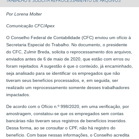
TRABALHO E SOLICITA REPROCESSAMENTO DE ARQUIVOS
Por Lorena Molter
Comunicação CFC/Apex
O Conselho Federal de Contabilidade (CFC) enviou um ofício à
Secretaria Especial do Trabalho. No documento, o presidente
do CFC, Zulmir Breda, solicita o reprocessamento dos arquivos,
enviados antes de 6 de maio de 2020, que estão com erros ou
foram rejeitados. A sugestão é que o conteúdo, já encaminhado,
seja analisado para se identificar os empregados que não
tiveram seus benefícios processados, e, em seguida, ser
realizado um reprocessamento somente desses trabalhadores
impactados.
De acordo com o Ofício n.º 998/2020, em uma verificação, por
amostragem, constatou-se que os empregados sem contas
bancárias não tiveram seus registros de benefícios inseridos.
Dessa forma, ao se consultar o CPF, não há registro do
benefício. Com base nessas informações, o Conselho acredita