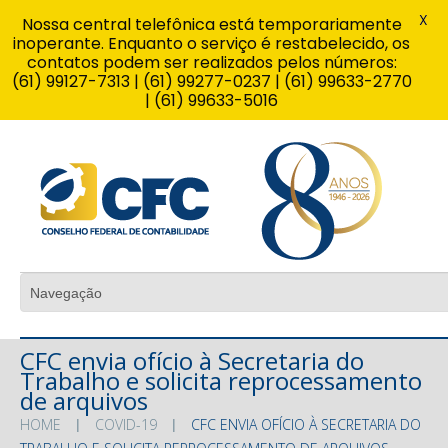
X
Nossa central telefônica está temporariamente
inoperante. Enquanto o serviço é restabelecido, os
contatos podem ser realizados pelos números:
(61) 99127-7313 | (61) 99277-0237 | (61) 99633-2770
| (61) 99633-5016
CFC envia ofício à Secretaria do
Trabalho e solicita reprocessamento
de arquivos
HOME
COVID-19
CFC ENVIA OFÍCIO À SECRETARIA DO