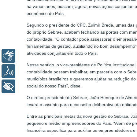
há vários anos, buscam, agora, novas ações conjuntas p
econômico do País.
Segundo o presidente do CFC, Zulmir Breda, umas das 
do próprio Sebrae, acabam fechando as portas com menos
contabilidade. “O contador pode assessorar o empresári
ferramentas de gestão, auxiliando no bom desempenho”, 
atividades conjuntas em todo o País.
Libras
Nesse sentido, o vice-presidente de Política Institucio
Voz
contabilidade possam trabalhar, em parceria com o Sebr
municípios brasileiros e queremos ajudar na redução d
social do nosso País”, disse.
+ Acessibilidade
O diretor-presidente do Sebrae, João Henrique de Almei
levará o assunto para o conselho deliberativo da entidad
Entre as principais metas da nova gestão do Sebrae, Joã
pequeno e médio empreendedores do País. “Além de pro
financeira específica para auxiliar os empreendedores e 