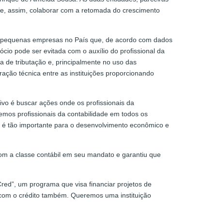
 e, assim, colaborar com a retomada do crescimento
 e pequenas empresas no País que, de acordo com dados
io pode ser evitada com o auxílio do profissional da
 de tributação e, principalmente no uso das
ção técnica entre as instituições proporcionando
ivo é buscar ações onde os profissionais da
emos profissionais da contabilidade em todos os
 é tão importante para o desenvolvimento econômico e
com a classe contábil em seu mandato e garantiu que
red”, um programa que visa financiar projetos de
com o crédito também. Queremos uma instituição