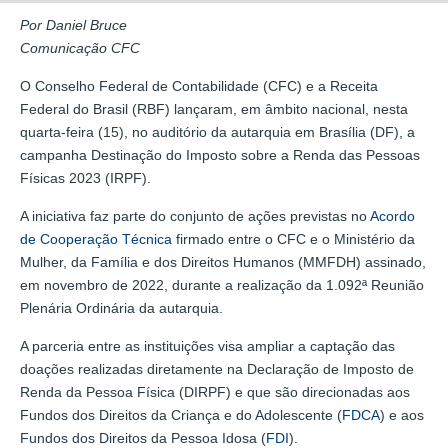
Por Daniel Bruce
Comunicação CFC
O Conselho Federal de Contabilidade (CFC) e a Receita
Federal do Brasil (RBF) lançaram, em âmbito nacional, nesta
quarta-feira (15), no auditório da autarquia em Brasília (DF), a
campanha Destinação do Imposto sobre a Renda das Pessoas
Físicas 2023 (IRPF).
A iniciativa faz parte do conjunto de ações previstas no
Acordo
de Cooperação Técnica
firmado entre o CFC e o Ministério da
Mulher, da Família e dos Direitos Humanos (MMFDH) assinado,
em novembro de 2022, durante a realização da 1.092ª Reunião
Plenária Ordinária da autarquia.
A parceria entre as instituições visa ampliar a captação das
doações realizadas diretamente na Declaração de Imposto de
Renda da Pessoa Física (DIRPF) e que são direcionadas aos
Fundos dos Direitos da Criança e do Adolescente (
FDCA
) e aos
Fundos dos Direitos da Pessoa Idosa (
FDI
).