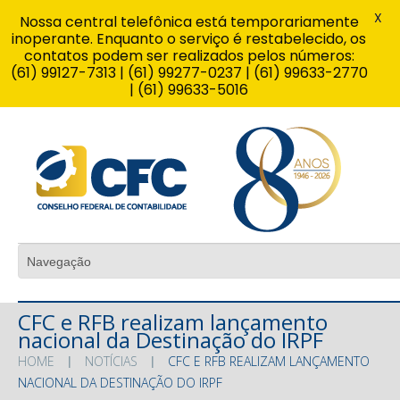
X
Nossa central telefônica está temporariamente
inoperante. Enquanto o serviço é restabelecido, os
contatos podem ser realizados pelos números:
(61) 99127-7313 | (61) 99277-0237 | (61) 99633-2770
| (61) 99633-5016
CFC e RFB realizam lançamento
nacional da Destinação do IRPF
HOME
NOTÍCIAS
CFC E RFB REALIZAM LANÇAMENTO
NACIONAL DA DESTINAÇÃO DO IRPF