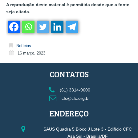
A reprodução deste material é permitida desde que a fonte
seja citada.
Notícias
16 março, 2023
CONTATOS
(61) 3314-9600
cfc@cfc.org.br
ENDEREÇO
SAUS Quadra 5 Bloco J Lote 3 - Edifício CFC
Asa Sul - Brasília/DF