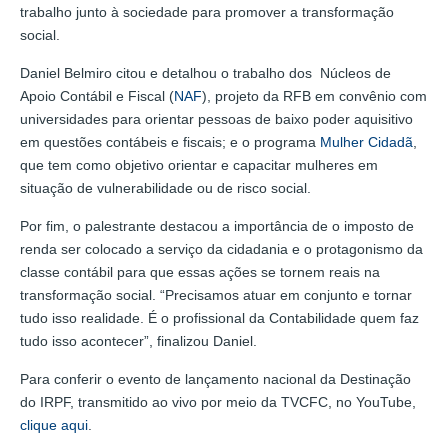
trabalho junto à sociedade para promover a transformação
social.
Daniel Belmiro citou e detalhou o trabalho dos Núcleos de
Apoio Contábil e Fiscal (
NAF
), projeto da RFB em convênio com
universidades para orientar pessoas de baixo poder aquisitivo
em questões contábeis e fiscais; e o programa
Mulher Cidadã
,
que tem como objetivo orientar e capacitar mulheres em
situação de vulnerabilidade ou de risco social.
Por fim, o palestrante destacou a importância de o imposto de
renda ser colocado a serviço da cidadania e o protagonismo da
classe contábil para que essas ações se tornem reais na
transformação social. “Precisamos atuar em conjunto e tornar
tudo isso realidade. É o profissional da Contabilidade quem faz
tudo isso acontecer”, finalizou Daniel.
Para conferir o evento de lançamento nacional da Destinação
do IRPF, transmitido ao vivo por meio da TVCFC, no YouTube,
clique aqui
.