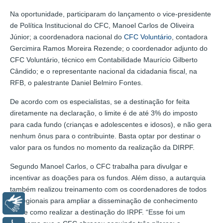
Na oportunidade, participaram do lançamento o vice-presidente
de Política Institucional do CFC, Manoel Carlos de Oliveira
Júnior; a coordenadora nacional do
CFC Voluntário
, contadora
Gercimira Ramos Moreira Rezende; o coordenador adjunto do
CFC Voluntário, técnico em Contabilidade Maurício Gilberto
Cândido; e o representante nacional da cidadania fiscal, na
RFB, o palestrante Daniel Belmiro Fontes.
De acordo com os especialistas, se a destinação for feita
diretamente na declaração, o limite é de até 3% do imposto
para cada fundo (crianças e adolescentes e idosos), e não gera
nenhum ônus para o contribuinte. Basta optar por destinar o
valor para os fundos no momento da realização da DIRPF.
Segundo Manoel Carlos, o CFC trabalha para divulgar e
incentivar as doações para os fundos. Além disso, a autarquia
também realizou treinamento com os coordenadores de todos
os regionais para ampliar a disseminação de conhecimento
Libras
sobre como realizar a destinação do IRPF. “Esse foi um