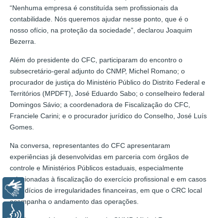
“Nenhuma empresa é constituída sem profissionais da
contabilidade. Nós queremos ajudar nesse ponto, que é o
nosso ofício, na proteção da sociedade”, declarou Joaquim
Bezerra.
Além do presidente do CFC, participaram do encontro o
subsecretário-geral adjunto do CNMP, Michel Romano; o
procurador de justiça do Ministério Público do Distrito Federal e
Territórios (MPDFT), José Eduardo Sabo; o conselheiro federal
Domingos Sávio; a coordenadora de Fiscalização do CFC,
Franciele Carini; e o procurador jurídico do Conselho, José Luís
Gomes.
Na conversa, representantes do CFC apresentaram
experiências já desenvolvidas em parceria com órgãos de
controle e Ministérios Públicos estaduais, especialmente
relacionadas à fiscalização do exercício profissional e em casos
Libras
de indícios de irregularidades financeiras, em que o CRC local
acompanha o andamento das operações.
Voz