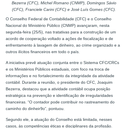
Bezerra (CFC), Michel Romano (CNMP), Domingos Sávio
(CFC), Franciele Carini (CFC) e José Luís Gomes (CFC).
O Conselho Federal de Contabilidade (CFC) e o Conselho
Nacional do Ministério Público (CNMP) avançaram, nesta
segunda-feira (25/5), nas tratativas para a construção de um
acordo de cooperação voltado a ações de fiscalização e de
enfrentamento à lavagem de dinheiro, ao crime organizado e a
outros ilícitos financeiros em todo o país.
A iniciativa prevê atuação conjunta entre o Sistema CFC/CRCs
e os Ministérios Públicos estaduais, com foco na troca de
informações e no fortalecimento da integridade da atividade
contábil. Durante a reunião, o presidente do CFC, Joaquim
Bezerra, destacou que a atividade contábil ocupa posição
estratégica na prevenção e identificação de irregularidades
financeiras. “O contador pode contribuir no rastreamento do
caminho do dinheir9o”, pontuou.
Segundo ele, a atuação do Conselho está limitada, nesses
casos, às competências éticas e disciplinares da profissão.