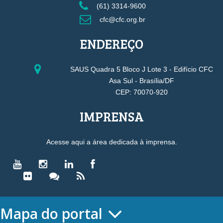
(61) 3314-9600
cfc@cfc.org.br
ENDEREÇO
SAUS Quadra 5 Bloco J Lote 3 - Edifício CFC
Asa Sul - Brasília/DF
CEP: 70070-920
IMPRENSA
Acesse aqui a área dedicada à imprensa.
Mapa do portal