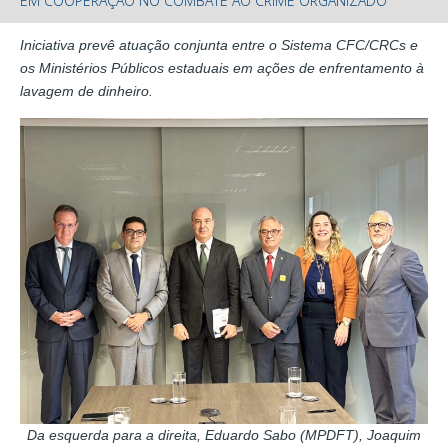
EM COOPERAÇÃO NO COMBATE AO CRIME ORGANIZADO
Iniciativa prevê atuação conjunta entre o Sistema CFC/CRCs e
os Ministérios Públicos estaduais em ações de enfrentamento à
lavagem de dinheiro.
Da esquerda para a direita, Eduardo Sabo (MPDFT), Joaquim