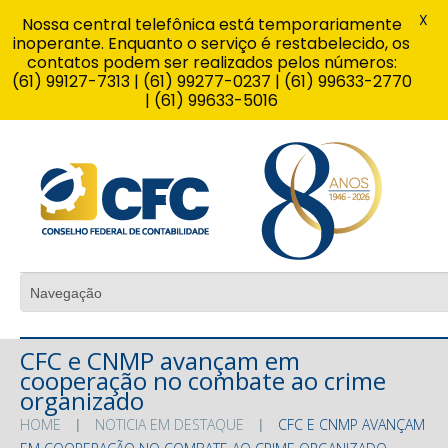
X
Nossa central telefônica está temporariamente
inoperante. Enquanto o serviço é restabelecido, os
contatos podem ser realizados pelos números:
(61) 99127-7313 | (61) 99277-0237 | (61) 99633-2770
| (61) 99633-5016
CFC e CNMP avançam em
cooperação no combate ao crime
organizado
HOME
NOTICIA EM DESTAQUE
CFC E CNMP AVANÇAM